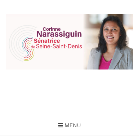
Aller
au
contenu
CORINNE
NARASSIGUIN
MENU