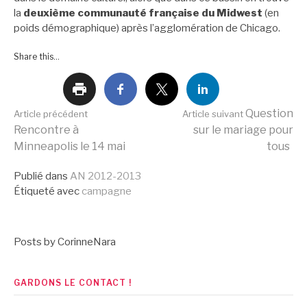
la
deuxième communauté française du Midwest
(en
poids démographique) après l’agglomération de Chicago.
Share this...
Lire
Question
Article précédent
Article suivant
Rencontre à
sur le mariage pour
Minneapolis le 14 mai
tous
la
Publié dans
AN 2012-2013
Étiqueté avec
campagne
suite
Posts by CorinneNara
GARDONS LE CONTACT !