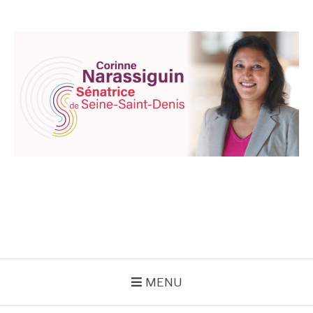
Aller
au
contenu
CORINNE
NARASSIGUIN
MENU