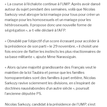
« La course à l’échalote continue à l’UMP. Après avoir dansé
autour du sujet pendant des semaines, voilà que Nicolas
Sarkozy veut abroger la loi mariage pour tous pour créer un
mariage pour les homosexuels et un mariage pour les
hétérosexuels. Il propose donc une nouvelle forme de
ségrégation », a-t-elle déclaré à l’AFP.
« Obnubilé par l’objectif d’un score écrasant pour accéder à
la présidence de son parti » le 29 novembre, « il choisit une
fois encore de flatter les instincts les plus réactionnaires de
sa base militante », ajoute Mme Narassiguin.
« Alors qu’une majorité grandissante des Français veut le
maintien de la loi Taubira et pense que les familles
homoparentales sont des familles à part entière, Nicolas
Sarkozy ravive sciemment les divisions, en s’inspirant de
doctrines nauséabondes d’un autre siècle », poursuit
l’ancienne députée PS.
Nicolas Sarkozy, candidat à la présidence de l’UMP, s’est