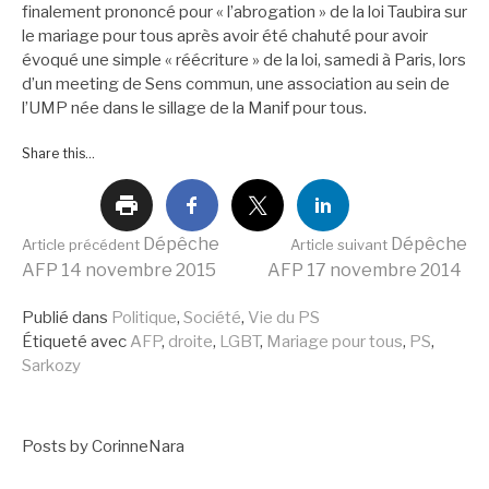
finalement prononcé pour « l’abrogation » de la loi Taubira sur
le mariage pour tous après avoir été chahuté pour avoir
évoqué une simple « réécriture » de la loi, samedi à Paris, lors
d’un meeting de Sens commun, une association au sein de
l’UMP née dans le sillage de la Manif pour tous.
Share this...
Lire
Dépêche
Dépêche
Article précédent
Article suivant
AFP 14 novembre 2015
AFP 17 novembre 2014
la
Publié dans
Politique
,
Société
,
Vie du PS
Étiqueté avec
AFP
,
droite
,
LGBT
,
Mariage pour tous
,
PS
,
Sarkozy
suite
Posts by CorinneNara