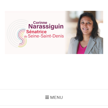
Aller
au
contenu
CORINNE
NARASSIGUIN
MENU