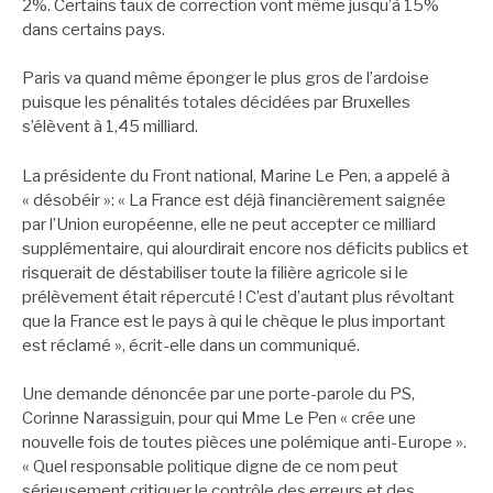
2%. Certains taux de correction vont même jusqu’à 15%
dans certains pays.
Paris va quand même éponger le plus gros de l’ardoise
puisque les pénalités totales décidées par Bruxelles
s’élèvent à 1,45 milliard.
La présidente du Front national, Marine Le Pen, a appelé à
« désobéir »: « La France est déjà financièrement saignée
par l’Union européenne, elle ne peut accepter ce milliard
supplémentaire, qui alourdirait encore nos déficits publics et
risquerait de déstabiliser toute la filière agricole si le
prélèvement était répercuté ! C’est d’autant plus révoltant
que la France est le pays à qui le chèque le plus important
est réclamé », écrit-elle dans un communiqué.
Une demande dénoncée par une porte-parole du PS,
Corinne Narassiguin, pour qui Mme Le Pen « crée une
nouvelle fois de toutes pièces une polémique anti-Europe ».
« Quel responsable politique digne de ce nom peut
sérieusement critiquer le contrôle des erreurs et des