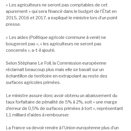
« Les agriculteurs ne seront pas comptables de cet
apurement » qui sera financé dans le budget de l’État en
2015, 2016 et 2017, a expliqué le ministre lors d’un point
presse.
« Les aides (Politique agricole commune à venir) ne
bougeront pas », « les agriculteurs ne seront pas
concernés », a-t-il ajouté.
Selon Stéphane Le Foll, la Commission européenne
réclamait beaucoup plus mais elle se basait sur un
échantillon de territoire en extrapolant au reste des
surfaces agricoles primées.
Le ministre assure donc avoir obtenu un abaissement du
taux forfaitaire de pénalité de 5% à 2%, soit « une marge
d’erreur de 0,5% de surfaces primées à tort », représentant
1,1 milliard d’aides à rembourser.
La France va devoir rendre à l’Union européenne plus d’un