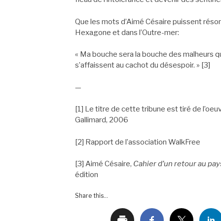
Que les mots d’Aimé Césaire puissent réson
Hexagone et dans l’Outre-mer:
« Ma bouche sera la bouche des malheurs qui 
s’affaissent au cachot du désespoir. » [3]
—
[1] Le titre de cette tribune est tiré de l’oe
Gallimard, 2006
[2] Rapport de l’association WalkFree
[3] Aimé Césaire,
Cahier d’un retour au pay
édition
Share this...