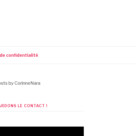
 de confidentialité
sts by CorinneNara
ARDONS LE CONTACT !