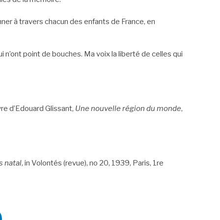
ner à travers chacun des enfants de France, en
n’ont point de bouches. Ma voix la liberté de celles qui
uvre d’Edouard Glissant,
Une nouvelle région du monde
,
s natal
, in Volontés (revue), no 20, 1939, Paris, 1re