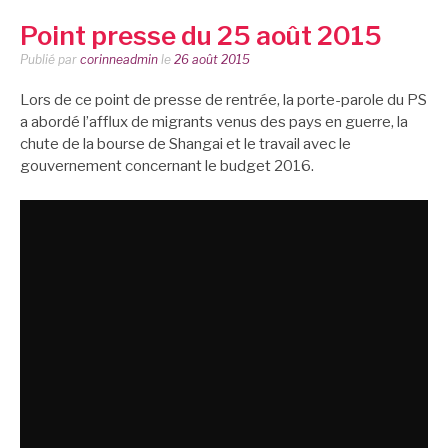
Point presse du 25 août 2015
Publié par
corinneadmin
le
26 août 2015
Lors de ce point de presse de rentrée, la porte-parole du PS
a abordé l’afflux de migrants venus des pays en guerre, la
chute de la bourse de Shangai et le travail avec le
gouvernement concernant le budget 2016.