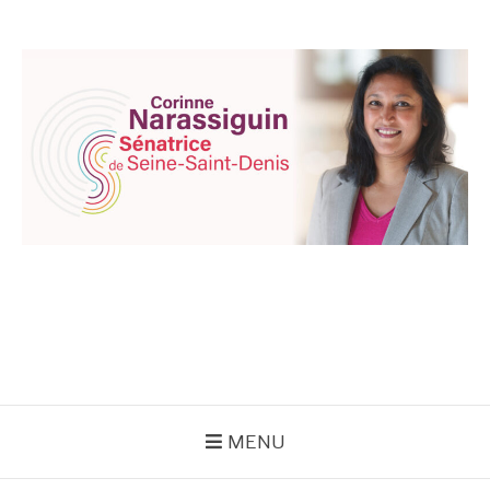
Aller
au
contenu
CORINNE
NARASSIGUIN
MENU