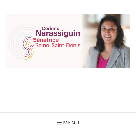
Aller
au
contenu
CORINNE
NARASSIGUIN
MENU