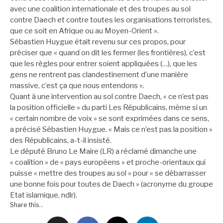
avec une coalition internationale et des troupes au sol
contre Daech et contre toutes les organisations terroristes,
que ce soit en Afrique ou au Moyen-Orient ».
Sébastien Huygue était revenu sur ces propos, pour
préciser que « quand on dit les fermer (les frontières), c’est
que les règles pour entrer soient appliquées (…), que les
gens ne rentrent pas clandestinement d’une manière
massive, c’est ça que nous entendons ».
Quant à une intervention au sol contre Daech, « ce n’est pas
la position officielle » du parti Les Républicains, même si un
« certain nombre de voix » se sont exprimées dans ce sens,
a précisé Sébastien Huygue. « Mais ce n’est pas la position »
des Républicains, a-t-il insisté.
Le député Bruno Le Maire (LR) a réclamé dimanche une
« coalition » de « pays européens » et proche-orientaux qui
puisse « mettre des troupes au sol » pour « se débarrasser
une bonne fois pour toutes de Daech » (acronyme du groupe
Etat islamique, ndlr).
Share this...