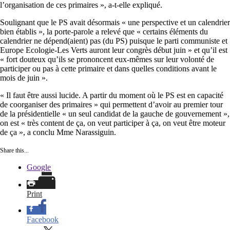
l’organisation de ces primaires », a-t-elle expliqué.
Soulignant que le PS avait désormais « une perspective et un calendrier
bien établis », la porte-parole a relevé que « certains éléments du
calendrier ne dépend(aient) pas (du PS) puisque le parti communiste et
Europe Ecologie-Les Verts auront leur congrès début juin » et qu’il est
« fort douteux qu’ils se prononcent eux-mêmes sur leur volonté de
participer ou pas à cette primaire et dans quelles conditions avant le
mois de juin ».
« Il faut être aussi lucide. A partir du moment où le PS est en capacité
de coorganiser des primaires » qui permettent d’avoir au premier tour
de la présidentielle « un seul candidat de la gauche de gouvernement »,
on est « très content de ça, on veut participer à ça, on veut être moteur
de ça », a conclu Mme
Narassiguin
.
Share this...
Google
Print
Facebook