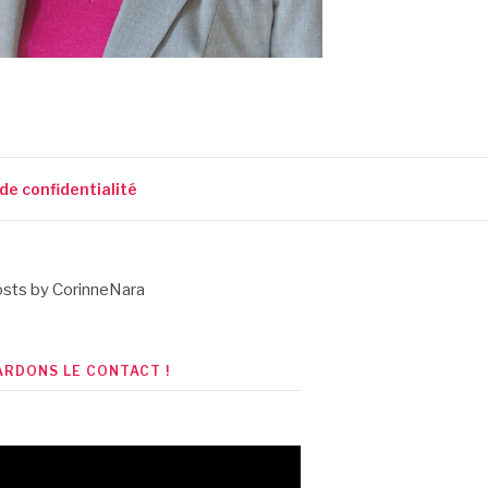
 de confidentialité
sts by CorinneNara
ARDONS LE CONTACT !