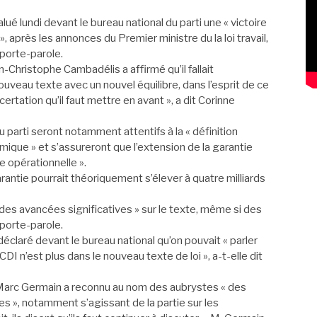
lué lundi devant le bureau national du parti une « victoire
», après les annonces du Premier ministre du la loi travail,
porte-parole.
n-Christophe Cambadélis a affirmé qu’il fallait
uveau texte avec un nouvel équilibre, dans l’esprit de ce
certation qu’il faut mettre en avant », a dit Corinne
u parti seront notamment attentifs à la « définition
omique » et s’assureront que l’extension de la garantie
e opérationnelle ».
rantie pourrait théoriquement s’élever à quatre milliards
des avancées significatives » sur le texte, même si des
 porte-parole.
déclaré devant le bureau national qu’on pouvait « parler
DI n’est plus dans le nouveau texte de loi », a-t-elle dit
-Marc Germain a reconnu au nom des aubrystes « des
es », notamment s’agissant de la partie sur les