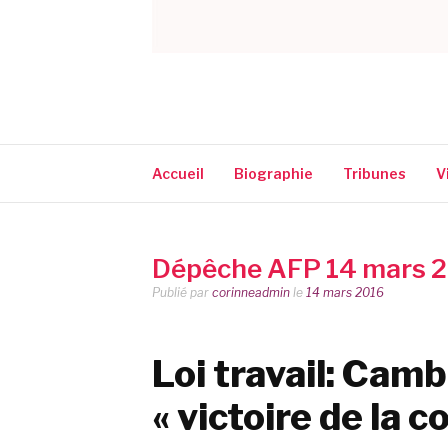
CORINNE NARA
Accueil
Biographie
Tribunes
V
Dépêche AFP 14 mars 
Publié par
corinneadmin
le
14 mars 2016
Loi travail: Camb
« victoire de la 