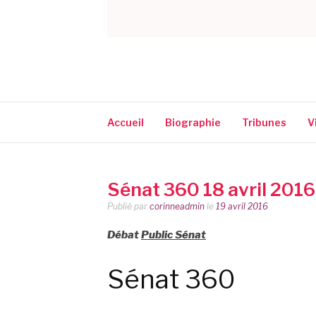
CORINNE NARA
Accueil
Biographie
Tribunes
V
Sénat 360 18 avril 2016
Publié par
corinneadmin
le
19 avril 2016
Débat
Public Sénat
Sénat 360