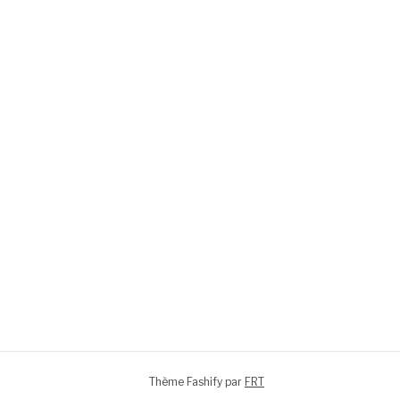
Thème Fashify par
FRT