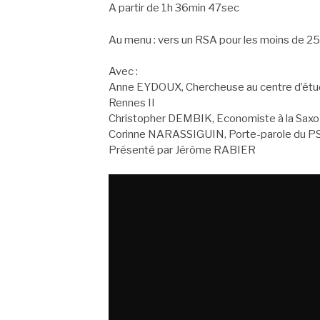
A partir de 1h 36min 47sec
Au menu : vers un RSA pour les moins de 25
Avec :
Anne EYDOUX, Chercheuse au centre d’études
Rennes II
Christopher DEMBIK, Economiste à la Sax
Corinne NARASSIGUIN, Porte-parole du P
Présenté par Jérôme RABIER