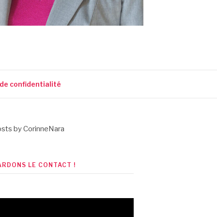
 de confidentialité
sts by CorinneNara
ARDONS LE CONTACT !