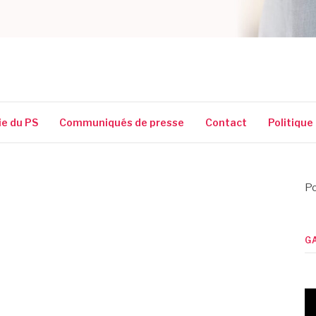
SSIGUIN
ie du PS
Communiqués de presse
Contact
Politique
Po
G