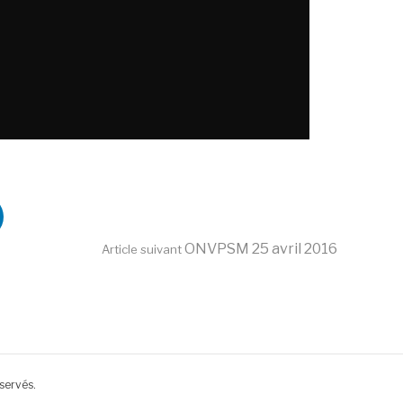
ONVPSM 25 avril 2016
Article suivant
servés.