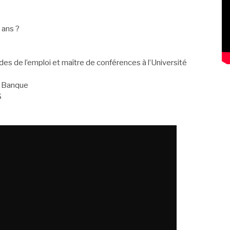
 ans ?
 de l’emploi et maître de conférences à l’Université
o Banque
S