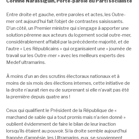
Corinne Narassiguin, Porte-parole du Parti socialiste
Entre droite et gauche, entre paroles et actes, les Outre-
mer ont aujourd’hui fait l’objet de contrastes saisissants.
D’un côté, un Premier ministre qui s’engage à apporter une
solution pérenne aux acteurs du logement social outre-mer,
considérablement affaibli par la précédente majorité, et de
l’autre « Les Républicains » qui organisaient une « journée de
travail sur les Outre-mer » avec les meilleurs experts des
Medef ultramarins.
À moins d’un an des scrutins électoraux nationaux et à
moins de six mois des élections internes, cette initiative de
la droite n’aurait rien eu de surprenant si elle n’avait pas été
la première depuis quatre ans !
Ceux qui qualifient le Président de la République de «
marchand de sable qui a tout promis mais n’a rien donné »
oublient évidemment de faire le bilan de leur inaction
lorsqu’ils étaient au pouvoir. Si la droite semble aujourd’hui
frappée d’amnésie, les Ultramarins, eux, se souviennent