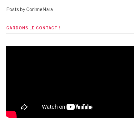
Posts by CorinneNara
GARDONS LE CONTACT !