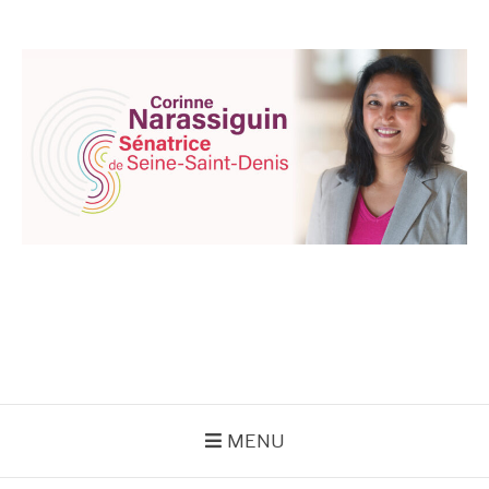
Aller
au
contenu
CORINNE
NARASSIGUIN
MENU