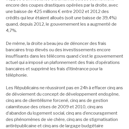
encore des coupes drastiques opérées par la droite, avec
une baisse de 425 millions € entre 2002 et 2012 des
crédits qui leur étaient alloués (soit une baisse de 39,4%)
quand, depuis 2012, le gouvernement les a augmenté de
4,7%.
De même, la droite a beau jeu de dénoncer des frais
bancaires trop élevés ou des investissements encore
insuffisants dans les télécoms quand c’est le gouvernement
actuel qui a imposé un plafonnement des frais d’opérations
bancaires et supprimé les frais d’itinérance pour la
téléphonie.
Les Républicains ne réussiront pas en 24h à effacer cinq ans
de dévoiement du concept de développement endogène,
cinq ans de clientélisme forcené, cinq ans de gestion
calamiteuse des crises de 2009 et 2010, cinq ans
d’abandon du logement social, cinq ans d’encouragement
des phénomènes de vie chère, cinq ans de stigmatisation
antirépublicaine et cinq ans de largage budgétaire