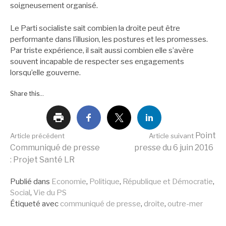
soigneusement organisé.
Le Parti socialiste sait combien la droite peut être
performante dans l’illusion, les postures et les promesses.
Par triste expérience, il sait aussi combien elle s’avère
souvent incapable de respecter ses engagements
lorsqu’elle gouverne.
Share this...
Lire
Point
Article précédent
Article suivant
Communiqué de presse
presse du 6 juin 2016
: Projet Santé LR
la
Publié dans
Economie
,
Politique
,
République et Démocratie
,
Social
,
Vie du PS
suite
Étiqueté avec
communiqué de presse
,
droite
,
outre-mer