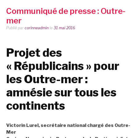
Communiqué de presse : Outre-
mer
Publié par
corinneadmin
le
31 mai 2016
Projet des
« Républicains » pour
les Outre-mer :
amnésie sur tous les
continents
Victorin Lurel, secrétaire national chargé des Outre-
Mer