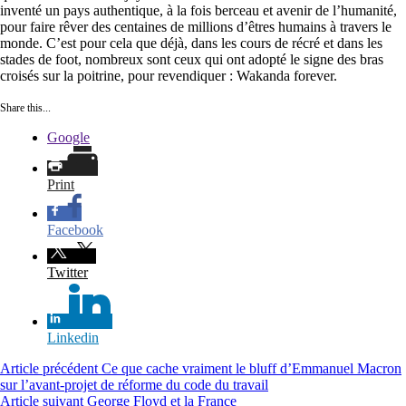
inventé un pays authentique, à la fois berceau et avenir de l’humanité,
pour faire rêver des centaines de millions d’êtres humains à travers le
monde. C’est pour cela que déjà, dans les cours de récré et dans les
stades de foot, nombreux sont ceux qui ont adopté le signe des bras
croisés sur la poitrine, pour revendiquer : Wakanda forever.
Share this...
Google
Print
Facebook
Twitter
Linkedin
Lire
Article précédent
Ce que cache vraiment le bluff d’Emmanuel Macron
sur l’avant-projet de réforme du code du travail
la
Article suivant
George Floyd et la France