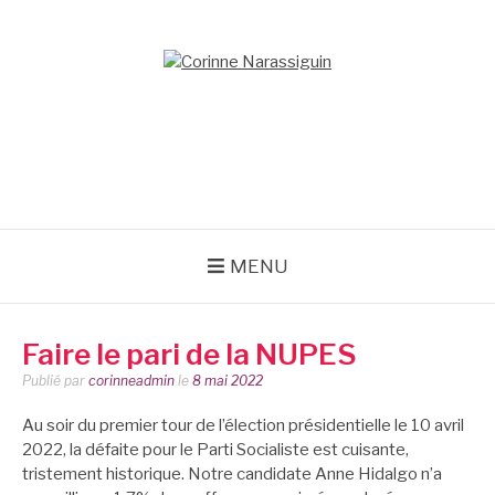
Aller
au
contenu
CORINNE
NARASSIGUIN
MENU
Faire le pari de la NUPES
Publié par
corinneadmin
le
8 mai 2022
Au soir du premier tour de l’élection présidentielle le 10 avril
2022, la défaite pour le Parti Socialiste est cuisante,
tristement historique. Notre candidate Anne Hidalgo n’a