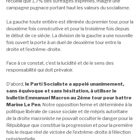
recueilli que 1,7% des suffrages exprimés, malgré une
campagne pugnace portant haut les valeurs du socialisme.
La gauche toute entière est éliminée du premier tour, pour la
deuxième fois consécutive et pour la troisième fois depuis
le début de ce siècle. La division de la gauche a une nouvelle
fois ouvert la porte à un duel de deuxième tour entre la
droite et l’extrême-droite.
Face à ce constat, c’est la lucidité et de le sens des
responsabilité qui doit prévaloir.
D’abord,
le Parti Socialiste a appelé unanimement,
sans équivoque et sans hésitation, à utiliser le
bulletin Emmanuel Macron au 2ème tour pour battre
Marine Le Pen
. Notre opposition ferme et déterminée à la
politique libérale de casse sociale et de mépris autoritaire
de la droite macroniste ne pouvait occulter le danger pour la
République que constitue la progression et pour la première
fois le risque réel de victoire de l’extrême-droite à l’élection
présidentielle.