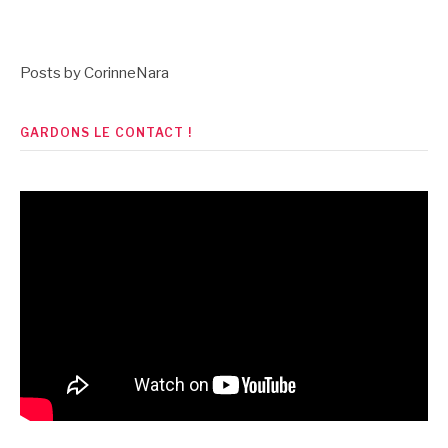
la
suite
Posts by CorinneNara
GARDONS LE CONTACT !