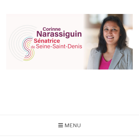
Aller
au
contenu
CORINNE
NARASSIGUIN
MENU