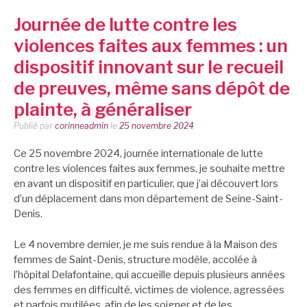
Journée de lutte contre les
violences faites aux femmes : un
dispositif innovant sur le recueil
de preuves, même sans dépôt de
plainte, à généraliser
Publié par
corinneadmin
le
25 novembre 2024
Ce 25 novembre 2024, journée internationale de lutte
contre les violences faites aux femmes, je souhaite mettre
en avant un dispositif en particulier, que j’ai découvert lors
d’un déplacement dans mon département de Seine-Saint-
Denis.
Le 4 novembre dernier, je me suis rendue à la Maison des
femmes de Saint-Denis, structure modèle, accolée à
l’hôpital Delafontaine, qui accueille depuis plusieurs années
des femmes en difficulté, victimes de violence, agressées
et parfois mutilées, afin de les soigner et de les