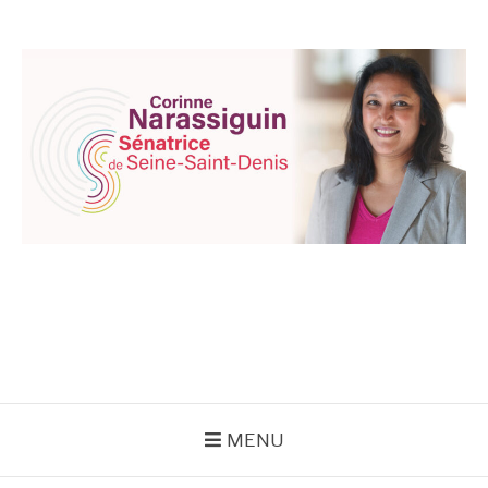
Aller
au
contenu
CORINNE
NARASSIGUIN
MENU