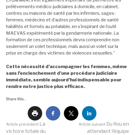
En parallèle, il est également important de permettre les
prélèvements médico-judiciaires à domicile, en cabinet,
centres ou maisons de santé par les infirmiers, sages-
femmes, médecins et d’autres professionnels de santé
habilités et formés au préalable, en s’inspirant de l’outil
MAEVAS expérimenté par la gendarmerie nationale. La
formation de ces professionnels devra comprendre non
seulement un volet technique, mais aussi un volet sur la
prise en charge des victimes de violences sexuelles.”
Cette nécessité d’accompagner les femmes, même
sans l’enclenchement d’une procédure judiciaire
immédiate, semble aujourd’hui indispensable pour
rendre notre justice plus efficace.
Share this...
Lire
La
Du flou en
Article précédent
Article suivant
victoire totale du
attendant l’équipe