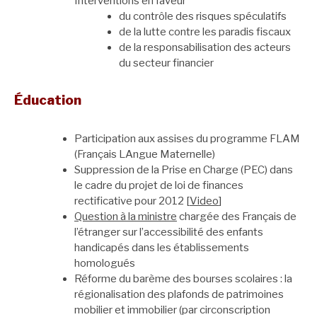
Interventions en faveur
du contrôle des risques spéculatifs
de la lutte contre les paradis fiscaux
de la responsabilisation des acteurs
du secteur financier
Éducation
Participation aux assises du programme FLAM
(Français LAngue Maternelle)
Suppression de la Prise en Charge (PEC) dans
le cadre du projet de loi de finances
rectificative pour 2012 [
Video
]
Question à la ministre
chargée des Français de
l’étranger sur l’accessibilité des enfants
handicapés dans les établissements
homologués
Réforme du barème des bourses scolaires : la
régionalisation des plafonds de patrimoines
mobilier et immobilier (par circonscription