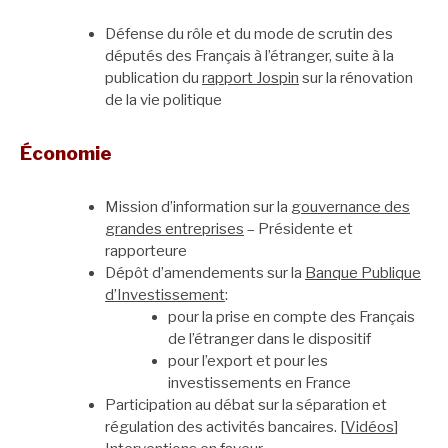
Défense du rôle et du mode de scrutin des
députés des Français à l’étranger, suite à la
publication du
rapport Jospin
sur la rénovation
de la vie politique
Économie
Mission d’information sur la
gouvernance des
grandes entreprises
– Présidente et
rapporteure
Dépôt d’amendements sur la
Banque Publique
d’Investissement
:
pour la prise en compte des Français
de l’étranger dans le dispositif
pour l’export et pour les
investissements en France
Participation au débat sur la séparation et
régulation des activités bancaires. [
Vidéos
]