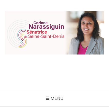
Aller
au
contenu
CORINNE
NARASSIGUIN
MENU