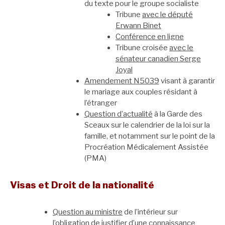
du texte pour le groupe socialiste
Tribune
avec le député
Erwann Binet
Conférence en ligne
Tribune croisée
avec le
sénateur canadien Serge
Joyal
Amendement N5039
visant à garantir
le mariage aux couples résidant à
l’étranger
Question d’actualité
à la Garde des
Sceaux sur le calendrier de la loi sur la
famille, et notamment sur le point de la
Procréation Médicalement Assistée
(PMA)
Visas et Droit de la nationalité
Question au ministre
de l’intérieur sur
l’obligation de justifier d’une connaissance