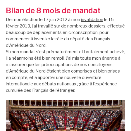
Bilan de 8 mois de mandat
De mon élection le 17 juin 2012 à mon
invalidation
le 15
février 2013, j’ai travaillé sur de nombreux dossiers, effectué
beaucoup de déplacements en circonscription, pour
commencer à inventer le rôle du député des Français
d’Amérique du Nord.
Si mon mandat s’est prématurément et brutalement achevé,
il a néanmoins été bien rempli. J’ai mis toute mon énergie à
m’assurer que les préoccupations de nos concitoyens
d’Amérique du Nord étaient bien comprises et bien prises
en compte, et à apporter une nouvelle ouverture
internationale aux débats nationaux grâce à l’expérience
cumulée des Français de l’étranger.