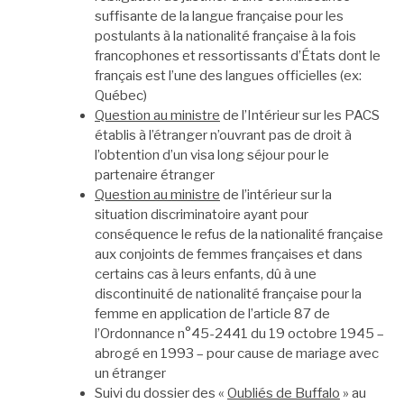
suffisante de la langue française pour les
postulants à la nationalité française à la fois
francophones et ressortissants d’États dont le
français est l’une des langues officielles (ex:
Québec)
Question au ministre
de l’Intérieur sur les PACS
établis à l’étranger n’ouvrant pas de droit à
l’obtention d’un visa long séjour pour le
partenaire étranger
Question au ministre
de l’intérieur sur la
situation discriminatoire ayant pour
conséquence le refus de la nationalité française
aux conjoints de femmes françaises et dans
certains cas à leurs enfants, dû à une
discontinuité de nationalité française pour la
femme en application de l’article 87 de
l’Ordonnance n°45-2441 du 19 octobre 1945 –
abrogé en 1993 – pour cause de mariage avec
un étranger
Suivi du dossier des «
Oubliés de Buffalo
» au