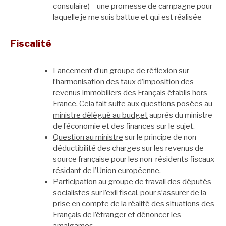
consulaire) – une promesse de campagne pour
laquelle je me suis battue et qui est réalisée
Fiscalité
Lancement d’un groupe de réflexion sur
l’harmonisation des taux d’imposition des
revenus immobiliers des Français établis hors
France. Cela fait suite aux
questions posées au
ministre délégué au budget
auprès du ministre
de l’économie et des finances sur le sujet.
Question au ministre
sur le principe de non-
déductibilité des charges sur les revenus de
source française pour les non-résidents fiscaux
résidant de l’Union européenne.
Participation au groupe de travail des députés
socialistes sur l’exil fiscal, pour s’assurer de la
prise en compte de
la réalité des situations des
Français de l’étranger
et dénoncer les