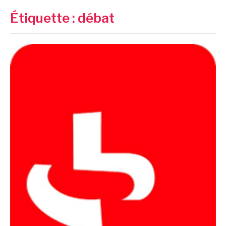
Étiquette :
débat