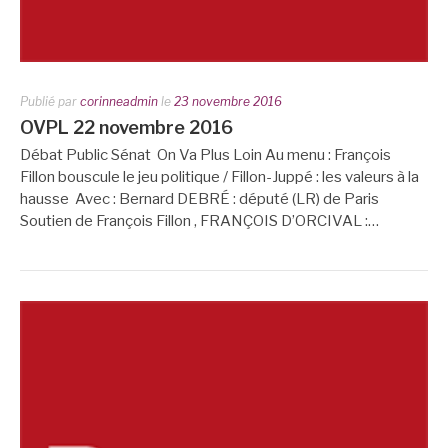
Publié par
corinneadmin
le
23 novembre 2016
OVPL 22 novembre 2016
Débat Public Sénat On Va Plus Loin Au menu : François
Fillon bouscule le jeu politique / Fillon-Juppé : les valeurs à la
hausse Avec : Bernard DEBRÉ : député (LR) de Paris
Soutien de François Fillon , FRANÇOIS D’ORCIVAL :…