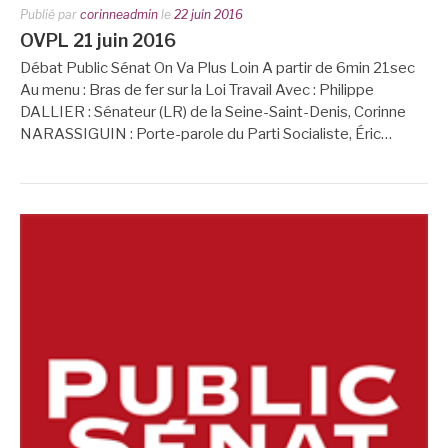
Publié par
corinneadmin
le
22 juin 2016
OVPL 21 juin 2016
Débat Public Sénat On Va Plus Loin A partir de 6min 21sec
Au menu : Bras de fer sur la Loi Travail Avec : Philippe
DALLIER : Sénateur (LR) de la Seine-Saint-Denis, Corinne
NARASSIGUIN : Porte-parole du Parti Socialiste, Éric…