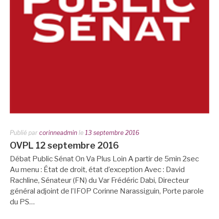
Publié par
corinneadmin
le
13 septembre 2016
OVPL 12 septembre 2016
Débat Public Sénat On Va Plus Loin A partir de 5min 2sec
Au menu : État de droit, état d’exception Avec : David
Rachline, Sénateur (FN) du Var Frédéric Dabi, Directeur
général adjoint de l’IFOP Corinne Narassiguin, Porte parole
du PS…