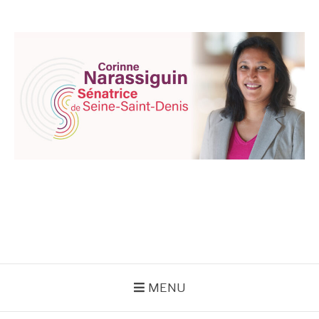
Aller
au
contenu
CORINNE
NARASSIGUIN
MENU