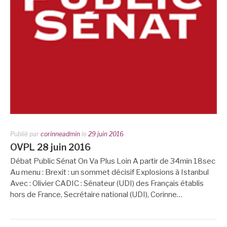
Publié par
corinneadmin
le
29 juin 2016
OVPL 28 juin 2016
Débat Public Sénat On Va Plus Loin A partir de 34min 18sec
Au menu : Brexit : un sommet décisif Explosions à Istanbul
Avec : Olivier CADIC : Sénateur (UDI) des Français établis
hors de France, Secrétaire national (UDI), Corinne…