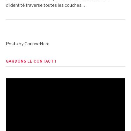
d’identité traverse toutes les couches…
Posts by CorinneNara
GARDONS LE CONTACT !