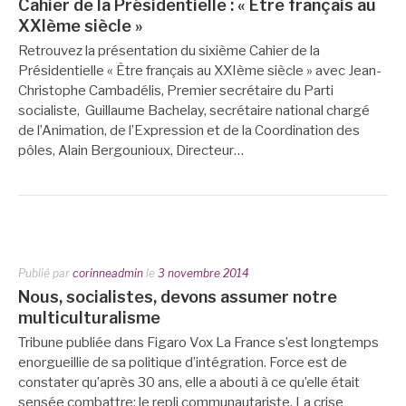
Cahier de la Présidentielle : « Être français au
XXIème siècle »
Retrouvez la présentation du sixième Cahier de la
Présidentielle « Être français au XXIème siècle » avec Jean-
Christophe Cambadélis, Premier secrétaire du Parti
socialiste, Guillaume Bachelay, secrétaire national chargé
de l’Animation, de l’Expression et de la Coordination des
pôles, Alain Bergounioux, Directeur…
Publié par
corinneadmin
le
3 novembre 2014
Nous, socialistes, devons assumer notre
multiculturalisme
Tribune publiée dans Figaro Vox La France s’est longtemps
enorgueillie de sa politique d’intégration. Force est de
constater qu’après 30 ans, elle a abouti à ce qu’elle était
sensée combattre: le repli communautariste. La crise