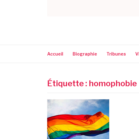
CORINNE NARA
Accueil
Biographie
Tribunes
V
Étiquette :
homophobie