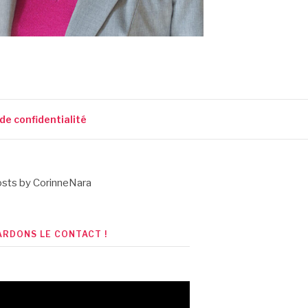
 de confidentialité
sts by CorinneNara
ARDONS LE CONTACT !