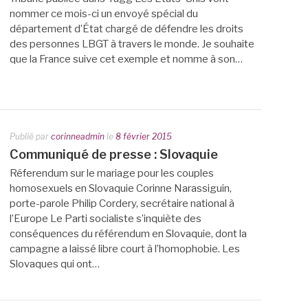
nommer ce mois-ci un envoyé spécial du
département d’État chargé de défendre les droits
des personnes LBGT à travers le monde. Je souhaite
que la France suive cet exemple et nomme à son…
Publié par
corinneadmin
le
8 février 2015
Communiqué de presse : Slovaquie
Réferendum sur le mariage pour les couples
homosexuels en Slovaquie Corinne Narassiguin,
porte-parole Philip Cordery, secrétaire national à
l’Europe Le Parti socialiste s’inquiète des
conséquences du référendum en Slovaquie, dont la
campagne a laissé libre court à l’homophobie. Les
Slovaques qui ont…