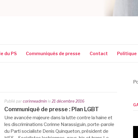
SSIGUIN
ie du PS
Communiqués de presse
Contact
Politique
Po
Publié par
corinneadmin
le
21 décembre 2016
G
Communiqué de presse : Plan LGBT
Une avancée majeure dans la lutte contre la haine et
les discriminations Corinne Narassiguin, porte-parole
du Parti socialiste Denis Quinqueton, président de