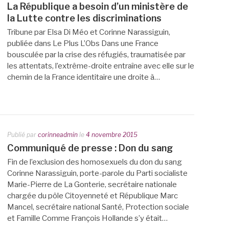
La République a besoin d’un ministère de
la Lutte contre les discriminations
Tribune par Elsa Di Méo et Corinne Narassiguin,
publiée dans Le Plus L’Obs Dans une France
bousculée par la crise des réfugiés, traumatisée par
les attentats, l’extrême-droite entraîne avec elle sur le
chemin de la France identitaire une droite à…
Publié par
corinneadmin
le
4 novembre 2015
Communiqué de presse : Don du sang
Fin de l’exclusion des homosexuels du don du sang
Corinne Narassiguin, porte-parole du Parti socialiste
Marie-Pierre de La Gonterie, secrétaire nationale
chargée du pôle Citoyenneté et République Marc
Mancel, secrétaire national Santé, Protection sociale
et Famille Comme François Hollande s’y était…