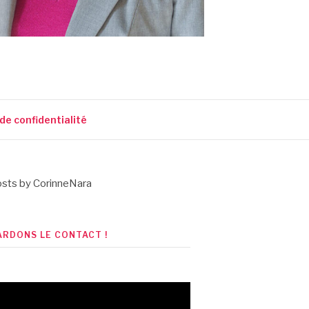
 de confidentialité
sts by CorinneNara
ARDONS LE CONTACT !