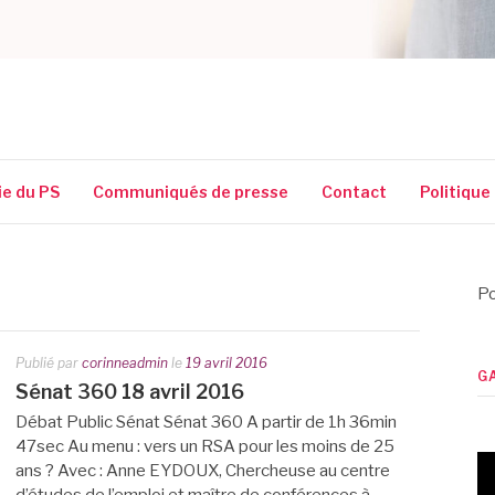
SSIGUIN
ie du PS
Communiqués de presse
Contact
Politique
Po
Publié par
corinneadmin
le
19 avril 2016
G
Sénat 360 18 avril 2016
Débat Public Sénat Sénat 360 A partir de 1h 36min
47sec Au menu : vers un RSA pour les moins de 25
ans ? Avec : Anne EYDOUX, Chercheuse au centre