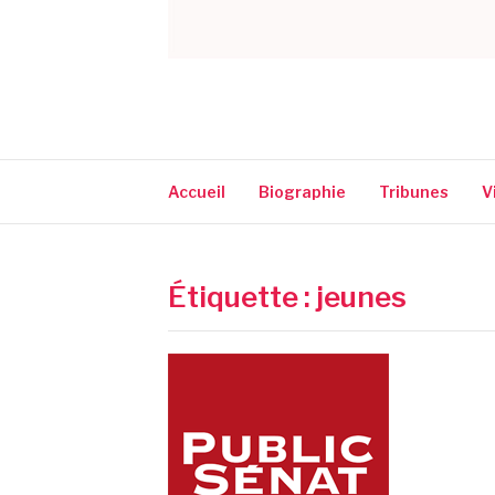
CORINNE NARA
Accueil
Biographie
Tribunes
V
Étiquette :
jeunes