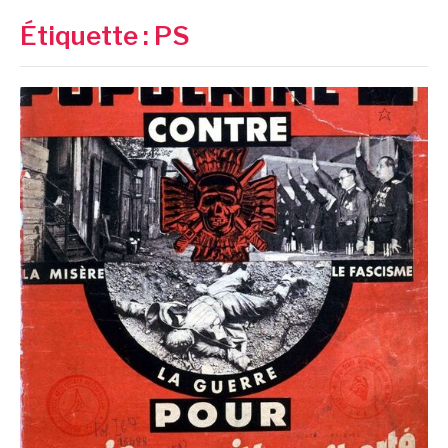
Étiquette :
PS