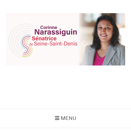
Aller
au
contenu
CORINNE
NARASSIGUIN
MENU