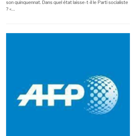
son quinquennat. Dans quel état laisse-t-il le Parti socialiste
? «…