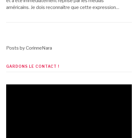
et a été immédiatement reprise par les médias
américains. Je dois reconnaître que cette expression…
Posts by CorinneNara
GARDONS LE CONTACT !