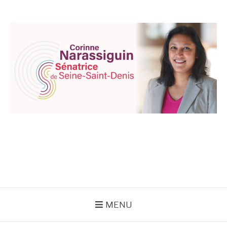
Aller
au
contenu
CORINNE
NARASSIGUIN
MENU