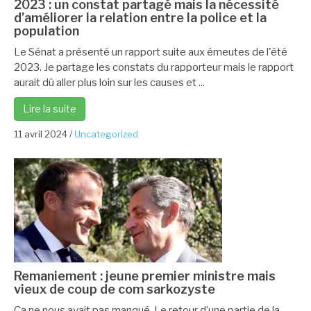
2023 : un constat partagé mais la nécessité
d’améliorer la relation entre la police et la
population
Le Sénat a présenté un rapport suite aux émeutes de l'été
2023. Je partage les constats du rapporteur mais le rapport
aurait dû aller plus loin sur les causes et ...
Lire la suite
11 avril 2024
/
Uncategorized
Remaniement : jeune premier ministre mais
vieux de coup de com sarkozyste
Ça ne nous avait pas manqué. Le retour d’une partie de la