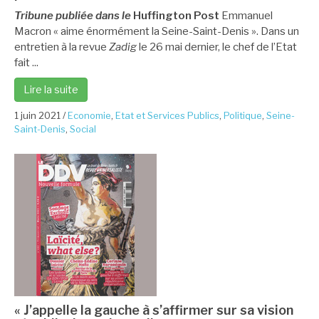
Tribune publiée dans le
Huffington Post
Emmanuel
Macron « aime énormément la Seine-Saint-Denis ». Dans un
entretien à la revue
Zadig
le 26 mai dernier, le chef de l’Etat
fait ...
Lire la suite
1 juin 2021
/
Economie
,
Etat et Services Publics
,
Politique
,
Seine-
Saint-Denis
,
Social
« J’appelle la gauche à s’affirmer sur sa vision