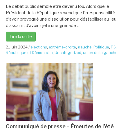
Le débat public semble être devenu fou. Alors que le
Président de la République revendique l’irresponsabilité
d’avoir provoqué une dissolution pour déstabiliser au lieu
d’assainir, d’avoir « jeté une grenade ...
Lire la suite
21 juin 2024
/
élections
,
extrême-droite
,
gauche
,
Politique
,
PS
,
République et Démocratie
,
Uncategorized
,
union de la gauche
Communiqué de presse – Émeutes de l’été