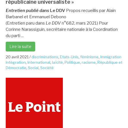
républicaine universaliste »
Entretien publié dans
Le DDV
Propos recueillis par Alain
Barbanel et Emmanuel Debono
(Entretien paru dans
Le DDV
n°682, mars 2021
) Pour
Corinne Narassiguin, secrétaire nationale à la Coordination
du parti ...
Lire la suite
20 avril 2021
/
discriminations
,
Etats-Unis
,
féminisme
,
Immigration
Intégration
,
International
,
laïcité
,
Politique
,
racisme
,
République et
Démocratie
,
Social
,
Société