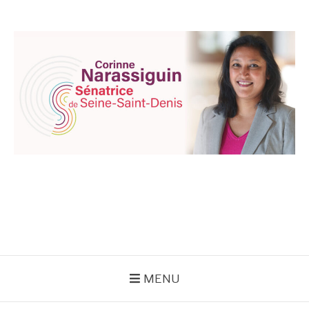
Aller
au
contenu
CORINNE
NARASSIGUIN
MENU