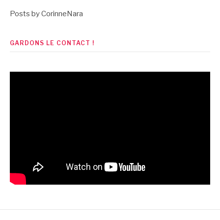
Posts by CorinneNara
GARDONS LE CONTACT !