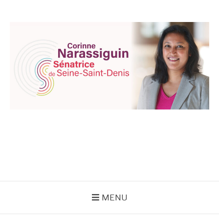
Aller
au
contenu
CORINNE
NARASSIGUIN
MENU