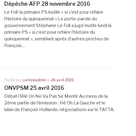
Dépêche AFP 28 novembre 2016
Le Foll: la primaire PS inutile « si c’est pour refaire
l’histoire du quinquennat » Le porte-parole du
gouvernement Stéphane Le Foll a jugé inutile lundi la
primaire PS « si c’est pour refaire l’histoire du
quinquennat », semblant après d’autres proches de
François…
Publié par
corinneadmin
le
26 avril 2016
ONVPSM 25 avril 2016
Débat iTélé On Ne Va Pas Se Mentir Au menu de la
2ème partie de l’émission : Hé Oh La Gauche et le
bilan de François Hollande, négociations sur le TAFTA.