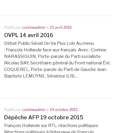
Publié par
corinneadmin
le
15 avril 2016
OVPL 14 avril 2016
Débat Public Sénat On Va Plus Loin Au menu
: François Hollande face aux français Avec : Corinne
NARASSIGUIN, Porte-parole du Parti socialiste
Nicolas BAY, Secrétaire général du Front national Éric
COQUEREL, Porte-parole du Parti de Gauche Jean-
Baptiste LEMOYNE, Sénateur (LR)…
Publié par
corinneadmin
le
19 octobre 2015
Dépêche AFP 19 octobre 2015
François Hollande sur RTL: réactions politiques
Réactions politiques à l’interview de François