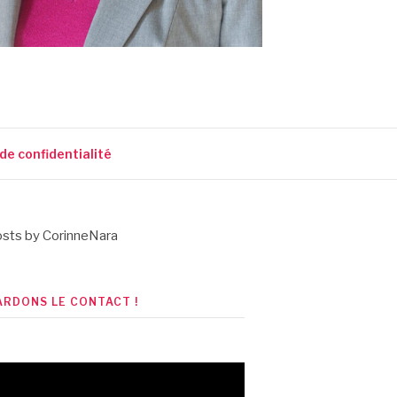
 de confidentialité
sts by CorinneNara
ARDONS LE CONTACT !