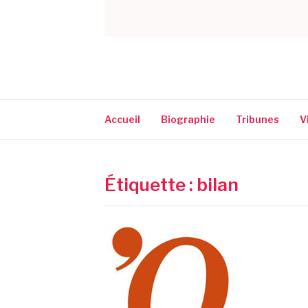
CORINNE NARA
Accueil
Biographie
Tribunes
V
Étiquette :
bilan