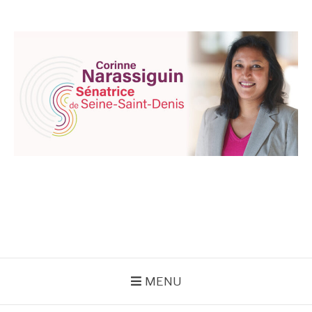
Aller
au
contenu
CORINNE
NARASSIGUIN
MENU