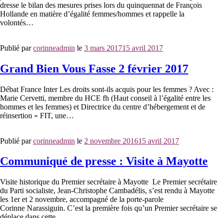
dresse le bilan des mesures prises lors du quinquennat de François
Hollande en matière d’égalité femmes/hommes et rappelle la
volontés…
Publié par
corinneadmin
le
3 mars 2017
15 avril 2017
Grand Bien Vous Fasse 2 février 2017
Débat France Inter Les droits sont-ils acquis pour les femmes ? Avec :
Marie Cervetti, membre du HCE fh (Haut conseil à l’égalité entre les
hommes et les femmes) et Directrice du centre d’hébergement et de
réinsertion « FIT, une…
Publié par
corinneadmin
le
2 novembre 2016
15 avril 2017
Communiqué de presse : Visite à Mayotte
Visite historique du Premier secrétaire à Mayotte Le Premier secrétaire
du Parti socialiste, Jean-Christophe Cambadélis, s’est rendu à Mayotte
les 1er et 2 novembre, accompagné de la porte-parole
Corinne Narassiguin. C’est la première fois qu’un Premier secrétaire se
déplace dans cette…