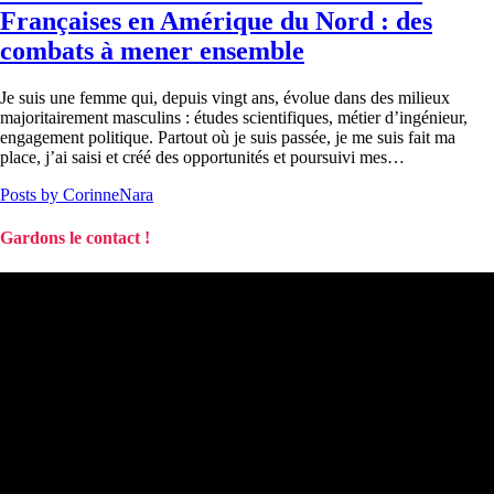
Françaises en Amérique du Nord : des
combats à mener ensemble
Je suis une femme qui, depuis vingt ans, évolue dans des milieux
majoritairement masculins : études scientifiques, métier d’ingénieur,
engagement politique. Partout où je suis passée, je me suis fait ma
place, j’ai saisi et créé des opportunités et poursuivi mes…
Posts by CorinneNara
Gardons le contact !