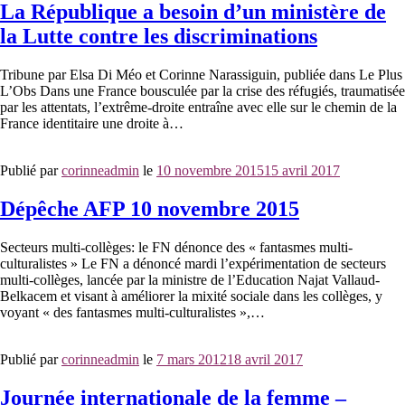
La République a besoin d’un ministère de
la Lutte contre les discriminations
Tribune par Elsa Di Méo et Corinne Narassiguin, publiée dans Le Plus
L’Obs Dans une France bousculée par la crise des réfugiés, traumatisée
par les attentats, l’extrême-droite entraîne avec elle sur le chemin de la
France identitaire une droite à…
Publié par
corinneadmin
le
10 novembre 2015
15 avril 2017
Dépêche AFP 10 novembre 2015
Secteurs multi-collèges: le FN dénonce des « fantasmes multi-
culturalistes » Le FN a dénoncé mardi l’expérimentation de secteurs
multi-collèges, lancée par la ministre de l’Education Najat Vallaud-
Belkacem et visant à améliorer la mixité sociale dans les collèges, y
voyant « des fantasmes multi-culturalistes »,…
Publié par
corinneadmin
le
7 mars 2012
18 avril 2017
Journée internationale de la femme –