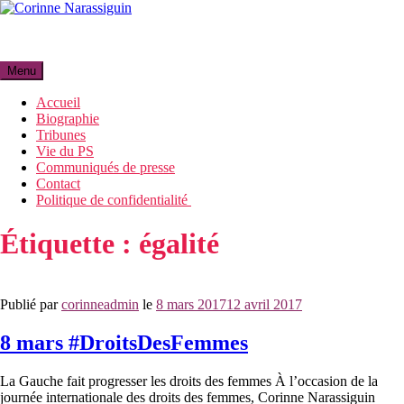
Aller
au
Corinne Narassiguin
contenu
Menu
Accueil
Biographie
Tribunes
Vie du PS
Communiqués de presse
Contact
Politique de confidentialité
Étiquette :
égalité
Publié par
corinneadmin
le
8 mars 2017
12 avril 2017
8 mars #DroitsDesFemmes
La Gauche fait progresser les droits des femmes À l’occasion de la
journée internationale des droits des femmes, Corinne Narassiguin