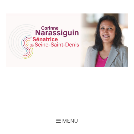
Aller
au
contenu
CORINNE
NARASSIGUIN
MENU