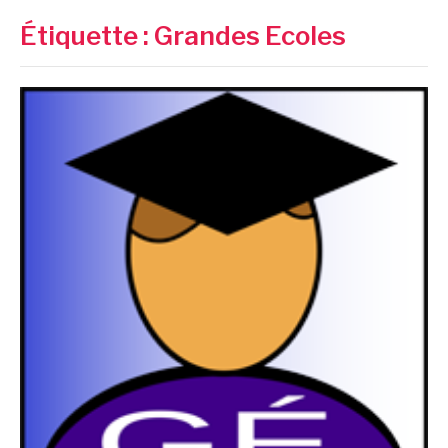
Étiquette :
Grandes Ecoles