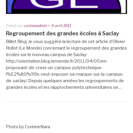
Publié par
corinneadmin
le
6 avril 2011
Regroupement des grandes écoles à Saclay
Billet Blog Je vous suggère la lecture de cet article d’Olivier
Rollot (Le Monde) concernant le regroupement des grandes
écoles sur le nouveau campus de Saclay:
http://orientation.blog.lemonde.fr/2011/04/05/en-
proposant-de-creer-un-campus-polytechnique-
l%E2%80%99x-veut-imposer-sa-marque-sur-la-campus-
de-saclay/ Depuis quelques années les regroupements de
grandes écoles et les rapprochements universitaires se…
Posts by CorinneNara