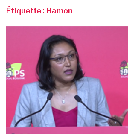
Étiquette :
Hamon