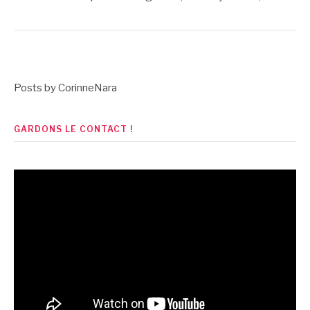
Posts by CorinneNara
GARDONS LE CONTACT !