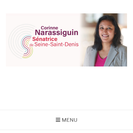
Aller
au
contenu
CORINNE
NARASSIGUIN
MENU