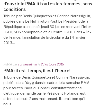
d’ouvrir la PMA à toutes les femmes, sans
conditions
Tribune par Denis Quinqueton et Corinne Narassiguin,
publiée dans Le Huffington Post Le Président de la
République a annoncé, jeudi 30 juin en recevant l’Inter-
LGBT, SOS homophobie et le Centre LGBT Paris – Île-
de-France, l’annulation de la circulaire du 14 janvier
2013…
Publié par
corinneadmin
le
23 octobre 2015
PMA: il est temps, il est l’heure!
Tribune de Denis Quinqueton et Corinne Narassiguin,
publiée dans Yagg dans le cadre de la semaine PMA
pour toutes L’avis du Conseil consultatif national
d’éthique, demandé par le Président Hollande, est
attendu depuis 2 ans maintenant. Il serait bon qu’il
nous…