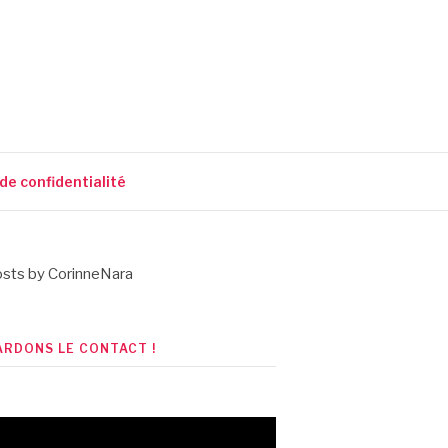
 de confidentialité
sts by CorinneNara
ARDONS LE CONTACT !