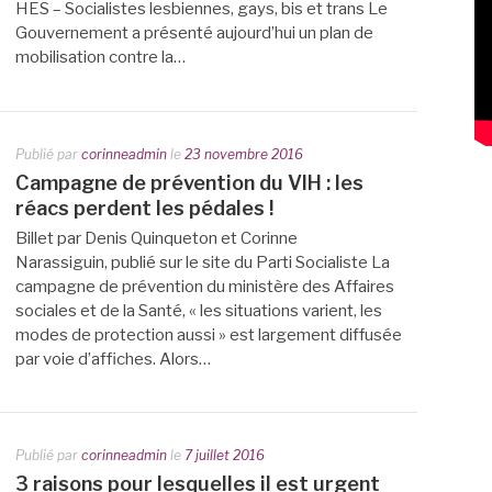
HES – Socialistes lesbiennes, gays, bis et trans Le
Gouvernement a présenté aujourd’hui un plan de
mobilisation contre la…
Publié par
corinneadmin
le
23 novembre 2016
Campagne de prévention du VIH : les
réacs perdent les pédales !
Billet par Denis Quinqueton et Corinne
Narassiguin, publié sur le site du Parti Socialiste La
campagne de prévention du ministère des Affaires
sociales et de la Santé, « les situations varient, les
modes de protection aussi » est largement diffusée
par voie d’affiches. Alors…
Publié par
corinneadmin
le
7 juillet 2016
3 raisons pour lesquelles il est urgent