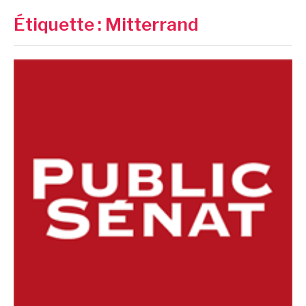
Étiquette :
Mitterrand