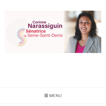
Aller
au
contenu
CORINNE
NARASSIGUIN
MENU