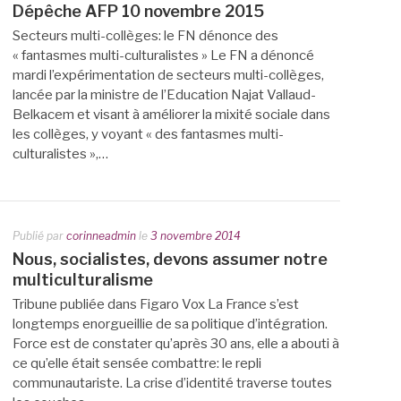
Dépêche AFP 10 novembre 2015
Secteurs multi-collèges: le FN dénonce des
« fantasmes multi-culturalistes » Le FN a dénoncé
mardi l’expérimentation de secteurs multi-collèges,
lancée par la ministre de l’Education Najat Vallaud-
Belkacem et visant à améliorer la mixité sociale dans
les collèges, y voyant « des fantasmes multi-
culturalistes »,…
Publié par
corinneadmin
le
3 novembre 2014
Nous, socialistes, devons assumer notre
multiculturalisme
Tribune publiée dans Figaro Vox La France s’est
longtemps enorgueillie de sa politique d’intégration.
Force est de constater qu’après 30 ans, elle a abouti à
ce qu’elle était sensée combattre: le repli
communautariste. La crise d’identité traverse toutes