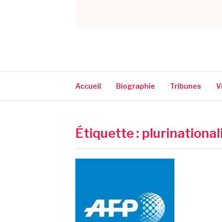
CORINNE NARA
Accueil
Biographie
Tribunes
V
Étiquette :
plurinational