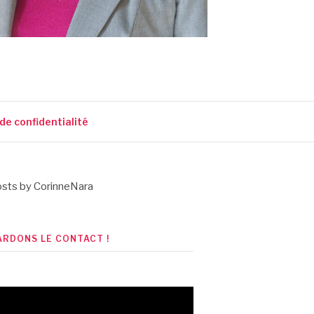
 de confidentialité
sts by CorinneNara
ARDONS LE CONTACT !