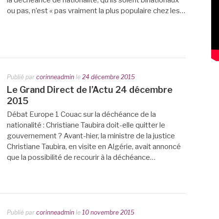
la déchéance de nationalité, qu’ils soient binationaux
ou pas, n’est « pas vraiment la plus populaire chez les…
Publié par
corinneadmin
le
24 décembre 2015
Le Grand Direct de l’Actu 24 décembre
2015
Débat Europe 1 Couac sur la déchéance de la
nationalité : Christiane Taubira doit-elle quitter le
gouvernement ? Avant-hier, la ministre de la justice
Christiane Taubira, en visite en Algérie, avait annoncé
que la possibilité de recourir à la déchéance…
Publié par
corinneadmin
le
10 novembre 2015