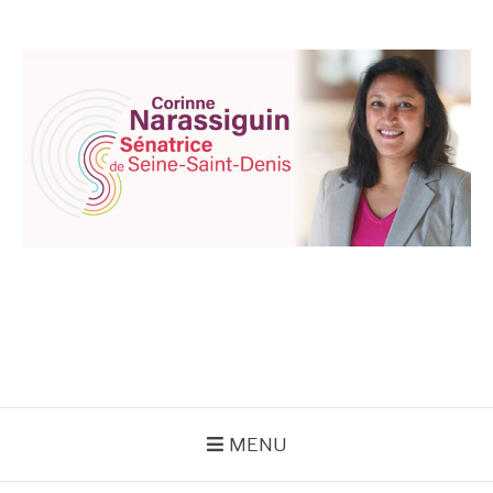
Aller
au
contenu
CORINNE
NARASSIGUIN
MENU