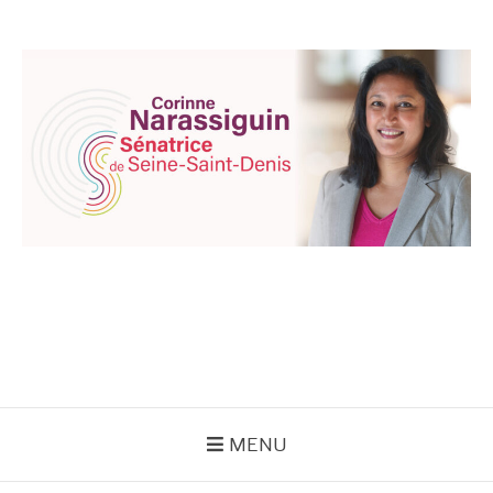
Aller
au
contenu
CORINNE
NARASSIGUIN
MENU