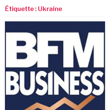
Étiquette :
Ukraine