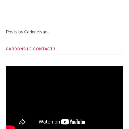
Posts by CorinneNara
GARDONS LE CONTACT !