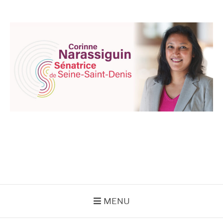
Aller
au
contenu
CORINNE
NARASSIGUIN
MENU