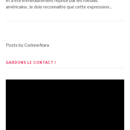
et a été immédiatement reprise par les médias
américains. Je dois reconnaître que cette expression…
Posts by CorinneNara
GARDONS LE CONTACT !