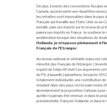
De plus, il existe des conventions fiscales en
Canada, qui prévoient une répartition assez 
les retraites sont imposables dans le pays d
Français qui travaille aux Etats-Unis ou au C
installé, paie ses impôts sur le revenu là où 
paiera ses impôts en France. Je soutiens le r
amélioration lorsque des situations de doub
Hollande, je m’oppose pleinement à l’i
Français de l’Etranger
.
Au niveau national, le véritable enjeu est cel
minorité des Français de l’étranger. L’inventi
regard de l’objectif visé! Ces arguments ont
du PS, à laquelle j’appartiens, lorsqu’en 2
totalement individuelle, une contribution de
résidant dans des pays où l’on paie moins d
abondamment la proposition Cahuzac pour dis
qu’elle n’a jamais été retenue, ni dans le proj
présidentielle, François Hollande, ni dans le 