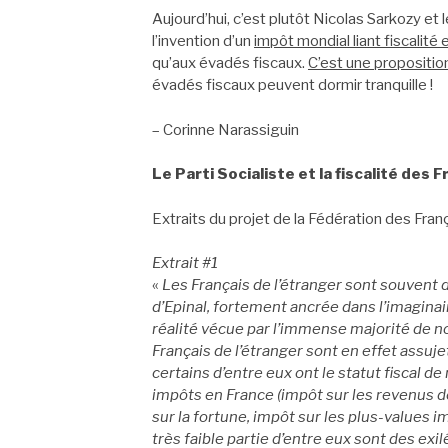
Aujourd’hui, c’est plutôt Nicolas Sarkozy et
l’invention d’un
impôt mondial liant fiscalité 
qu’aux évadés fiscaux.
C’est une propositi
évadés fiscaux peuvent dormir tranquille !
– Corinne Narassiguin
Le Parti Socialiste et la fiscalité des F
Extraits du projet de la Fédération des França
Extrait #1
«
Les Français de l’étranger sont souvent
d’Epinal, fortement ancrée dans l’imaginaire 
réalité vécue par l’immense majorité de n
Français de l’étranger sont en effet assuje
certains d’entre eux ont le statut fiscal de
impôts en France (impôt sur les revenus d
sur la fortune, impôt sur les plus-values 
très faible partie d’entre eux sont des exil