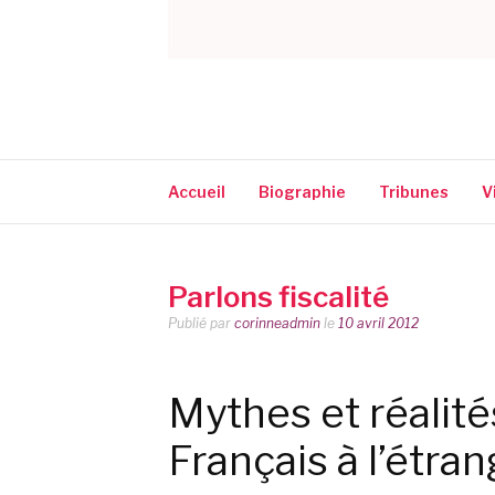
CORINNE NARA
Accueil
Biographie
Tribunes
V
Parlons fiscalité
Publié par
corinneadmin
le
10 avril 2012
Mythes et réalité
Français à l’étran