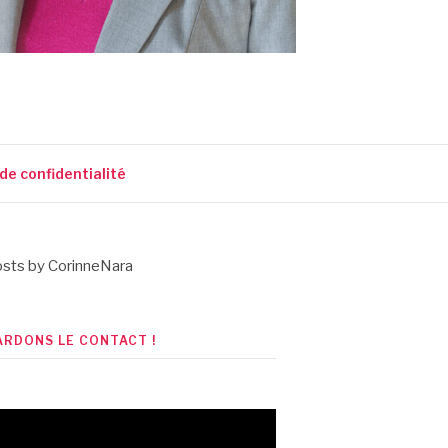
 de confidentialité
sts by CorinneNara
ARDONS LE CONTACT !