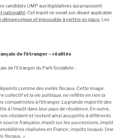
 les candidats UMP aux législatives qui proposent
et nationalité
. Cet impôt ne serait soi-disant applicable
on démagogique et impossible à mettre en place
. Les
rançais de l’étranger – réalités
is de l’Etranger du Parti Socialiste :
 dépeints comme des exilés fiscaux. Cette image
collectif et la vie politique, ne reflète en rien la
os compatriotes à l’étranger. La grande majorité des
ttis à l’impôt dans leur pays de résidence. En outre,
 non-résident et restent ainsi assujettis à différents
e source française, impôt sur les successions, impôt
immobilières réalisées en France ; impôts locaux). Une
és fiscaux.
»