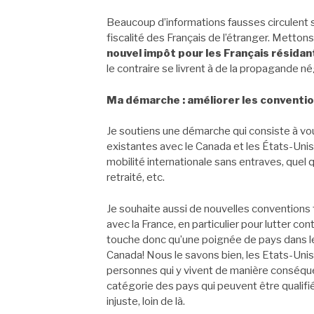
Beaucoup d’informations fausses circulent su
fiscalité des Français de l’étranger. Mettons 
nouvel impôt pour les Français résidant
le contraire se livrent à de la propagande nég
Ma démarche : améliorer les conventi
Je soutiens une démarche qui consiste à vous 
existantes avec le Canada et les États-Unis,
mobilité internationale sans entraves, quel qu
retraité, etc.
Je souhaite aussi de nouvelles conventions 
avec la France, en particulier pour lutter con
touche donc qu’une poignée de pays dans le
Canada! Nous le savons bien, les Etats-Unis,
personnes qui y vivent de manière conséquen
catégorie des pays qui peuvent être qualifié
injuste, loin de là.