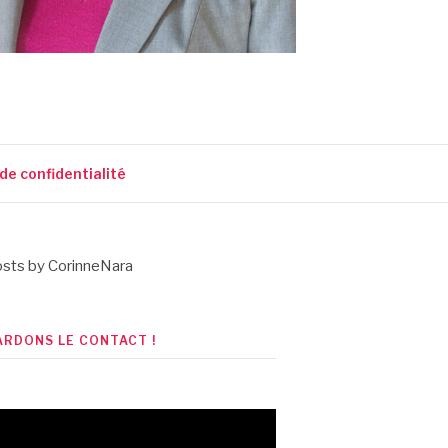
 de confidentialité
sts by CorinneNara
ARDONS LE CONTACT !