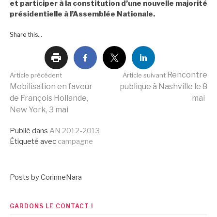
et participer à la constitution d’une nouvelle majorité
présidentielle à l’Assemblée Nationale.
Share this...
Lire
Rencontre
Article précédent
Article suivant
Mobilisation en faveur
publique à Nashville le 8
de François Hollande,
mai
la
New York, 3 mai
Publié dans
AN 2012-2013
suite
Étiqueté avec
campagne
Posts by CorinneNara
GARDONS LE CONTACT !