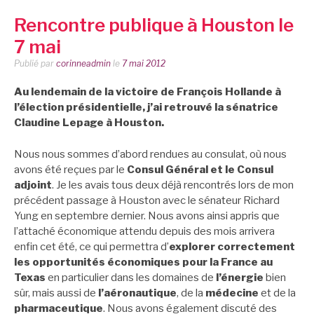
Rencontre publique à Houston le
7 mai
Publié par
corinneadmin
le
7 mai 2012
Au lendemain de la victoire de François Hollande à
l’élection présidentielle, j’ai retrouvé la sénatrice
Claudine Lepage à Houston.
Nous nous sommes d’abord rendues au consulat, où nous
avons été reçues par le
Consul Général et le Consul
adjoint
. Je les avais tous deux déjà rencontrés lors de mon
précédent passage à Houston avec le sénateur Richard
Yung en septembre dernier. Nous avons ainsi appris que
l’attaché économique attendu depuis des mois arrivera
enfin cet été, ce qui permettra d’
explorer correctement
les opportunités économiques pour la France au
Texas
en particulier dans les domaines de
l’énergie
bien
sûr, mais aussi de
l’aéronautique
, de la
médecine
et de la
pharmaceutique
. Nous avons également discuté des