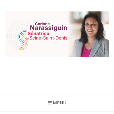
Aller
au
contenu
CORINNE
NARASSIGUIN
MENU