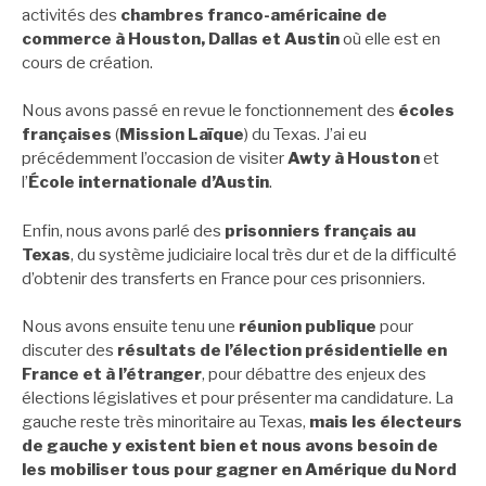
activités des
chambres franco-américaine de
commerce à Houston, Dallas et Austin
où elle est en
cours de création.
Nous avons passé en revue le fonctionnement des
écoles
françaises
(
Mission Laïque
) du Texas. J’ai eu
précédemment l’occasion de visiter
Awty à Houston
et
l’
École internationale d’Austin
.
Enfin, nous avons parlé des
prisonniers français au
Texas
, du système judiciaire local très dur et de la difficulté
d’obtenir des transferts en France pour ces prisonniers.
Nous avons ensuite tenu une
réunion publique
pour
discuter des
résultats de l’élection présidentielle en
France et à l’étranger
, pour débattre des enjeux des
élections législatives et pour présenter ma candidature. La
gauche reste très minoritaire au Texas,
mais les électeurs
de gauche y existent bien et nous avons besoin de
les mobiliser tous pour gagner en Amérique du Nord