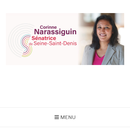
Aller
au
contenu
CORINNE
NARASSIGUIN
MENU