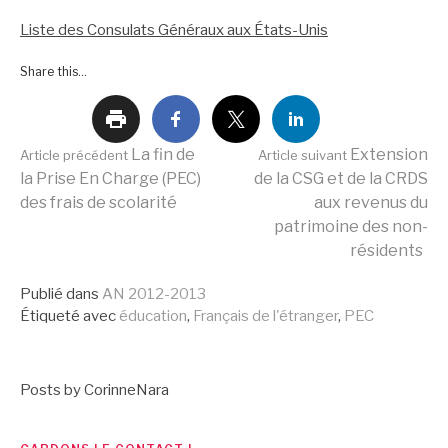
Liste des Consulats Généraux aux États-Unis
Share this...
Lire
La fin de
Extension
Article précédent
Article suivant
la Prise En Charge (PEC)
de la CSG et de la CRDS
des frais de scolarité
aux revenus du
la
patrimoine des non-
résidents
suite
Publié dans
AN 2012-2013
Étiqueté avec
éducation
,
Français de l'étranger
,
PEC
Posts by CorinneNara