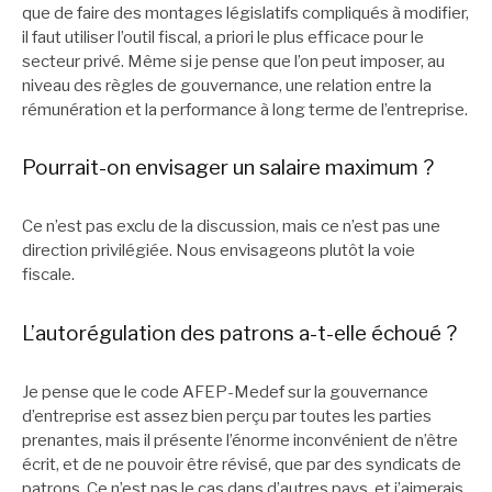
que de faire des montages législatifs compliqués à modifier,
il faut utiliser l’outil fiscal, a priori le plus efficace pour le
secteur privé. Même si je pense que l’on peut imposer, au
niveau des règles de gouvernance, une relation entre la
rémunération et la performance à long terme de l’entreprise.
Pourrait-on envisager un salaire maximum ?
Ce n’est pas exclu de la discussion, mais ce n’est pas une
direction privilégiée. Nous envisageons plutôt la voie
fiscale.
L’autorégulation des patrons a-t-elle échoué ?
Je pense que le code AFEP-Medef sur la gouvernance
d’entreprise est assez bien perçu par toutes les parties
prenantes, mais il présente l’énorme inconvénient de n’être
écrit, et de ne pouvoir être révisé, que par des syndicats de
patrons. Ce n’est pas le cas dans d’autres pays, et j’aimerais