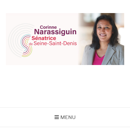
Aller
au
contenu
CORINNE
NARASSIGUIN
MENU