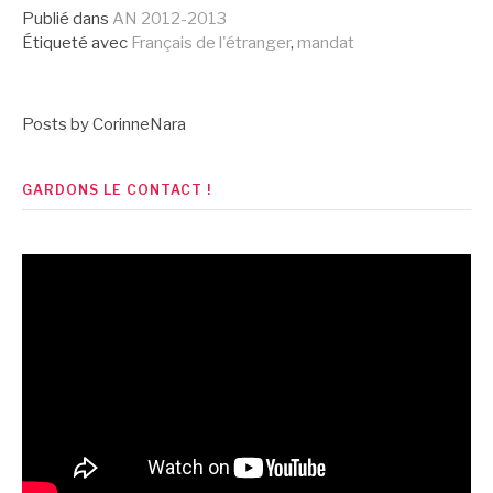
suite
Publié dans
AN 2012-2013
Étiqueté avec
Français de l'étranger
,
mandat
Posts by CorinneNara
GARDONS LE CONTACT !