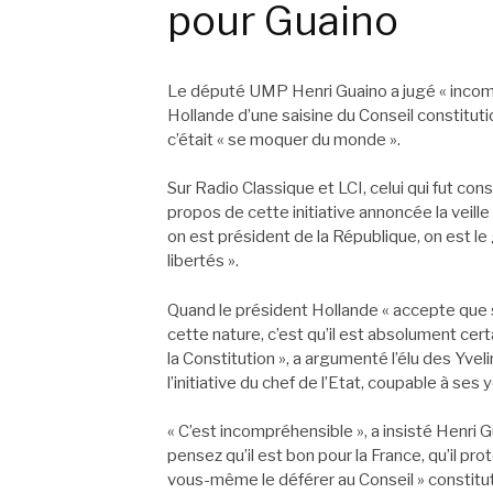
pour Guaino
Le député UMP Henri Guaino a jugé « incomp
Hollande d’une saisine du Conseil constituti
c’était « se moquer du monde ».
Sur Radio Classique et LCI, celui qui fut con
propos de cette initiative annoncée la veill
on est président de la République, on est le
libertés ».
Quand le président Hollande « accepte que
cette nature, c’est qu’il est absolument certa
la Constitution », a argumenté l’élu des Yve
l’initiative du chef de l’Etat, coupable à ses 
« C’est incompréhensible », a insisté Henri 
pensez qu’il est bon pour la France, qu’il pro
vous-même le déférer au Conseil » constituti