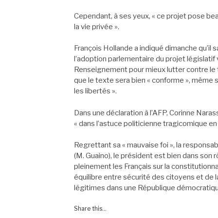
Cependant, à ses yeux, « ce projet pose beau
la vie privée ».
François Hollande a indiqué dimanche qu’il sa
l’adoption parlementaire du projet législatif
Renseignement pour mieux lutter contre le te
que le texte sera bien « conforme », même si
les libertés ».
Dans une déclaration à l’AFP, Corinne Naras
« dans l’astuce politicienne tragicomique en
Regrettant sa « mauvaise foi », la responsab
(M. Guaino), le président est bien dans son 
pleinement les Français sur la constitutionna
équilibre entre sécurité des citoyens et de 
légitimes dans une République démocratiqu
Share this...