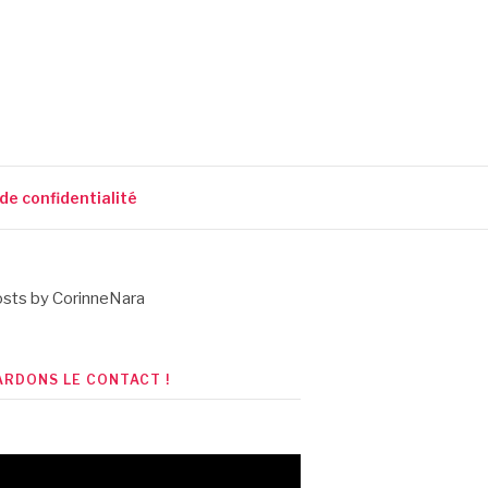
 de confidentialité
sts by CorinneNara
ARDONS LE CONTACT !