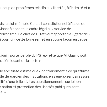
coup de problèmes relatifs aux libertés, à l’intimité et à
isirait lui-même le Conseil constitutionnel à l’issue de
 visant à donner un cadre légal aux service de
rrorisme. Le chef de l’Etat veut apporter la « garantie »
 pour lui « cette loi ne remet en aucune façon en cause
siguin, porte-parole du PS regrette que M. Guaino soit
 polémiquant de la sorte ».
le socialiste estime que « contrairement à ce qu’affirme
rôle de gardien des institutions en s’engageant à rassurer
lité d’une telle loi. Les questionnements sur le bon
la nation et protection des libertés publiques sont
e. »