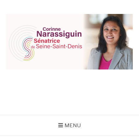
Aller
au
contenu
CORINNE
NARASSIGUIN
MENU