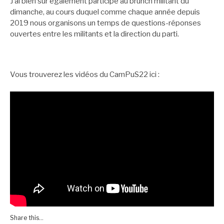
J’ai bien sûr également participé au brunch militant du
dimanche, au cours duquel comme chaque année depuis
2019 nous organisons un temps de questions-réponses
ouvertes entre les militants et la direction du parti.
Vous trouverez les vidéos du CamPuS22 ici :
Share this...