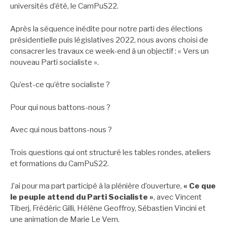
universités d’été, le CamPuS22.
Après la séquence inédite pour notre parti des élections
présidentielle puis législatives 2022, nous avons choisi de
consacrer les travaux ce week-end à un objectif : « Vers un
nouveau Parti socialiste ».
Qu’est-ce qu’être socialiste ?
Pour qui nous battons-nous ?
Avec qui nous battons-nous ?
Trois questions qui ont structuré les tables rondes, ateliers
et formations du CamPuS22.
J’ai pour ma part participé à la plénière d’ouverture,
« Ce que
le peuple attend du Parti Socialiste »
, avec Vincent
Tiberj, Frédéric Gilli, Hélène Geoffroy, Sébastien Vincini et
une animation de Marie Le Vern.