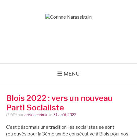
Aller
au
contenu
CORINNE
NARASSIGUIN
MENU
Blois 2022 : vers un nouveau
Parti Socialiste
Publié par
corinneadmin
le
31 août 2022
C’est désormais une tradition, les socialistes se sont
retrouvés pour la 3ème année consécutive à Blois pour nos