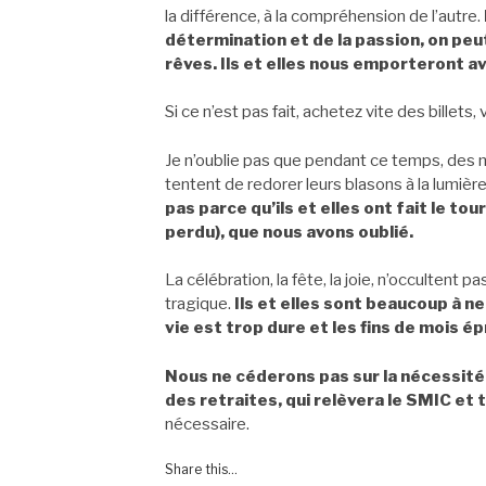
la différence, à la compréhension de l’autre.
détermination et de la passion, on peu
rêves. Ils et elles nous emporteront 
Si ce n’est pas fait, achetez vite des billets
Je n’oublie pas que pendant ce temps, des 
tentent de redorer leurs blasons à la lumièr
pas parce qu’ils et elles ont fait le t
perdu), que nous avons oublié.
La célébration, la fête, la joie, n’occultent p
tragique.
Ils et elles sont beaucoup à ne
vie est trop dure et les fins de mois é
Nous ne céderons pas sur la nécessité
des retraites, qui relèvera le SMIC et 
nécessaire.
Share this...