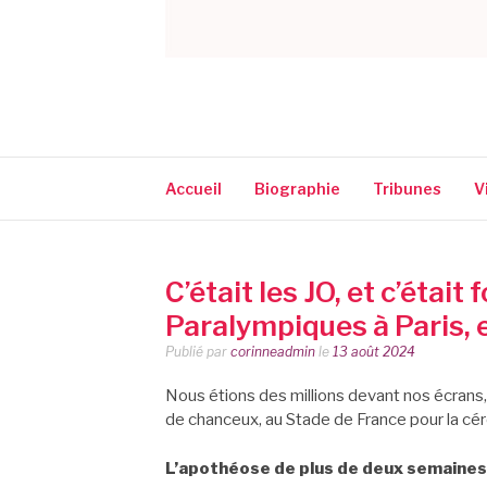
CORINNE NARA
Accueil
Biographie
Tribunes
V
C’était les JO, et c’était
Paralympiques à Paris, 
Publié par
corinneadmin
le
13 août 2024
Nous étions des millions devant nos écrans, 
de chanceux, au Stade de France pour la cé
L’apothéose de plus de deux semaines