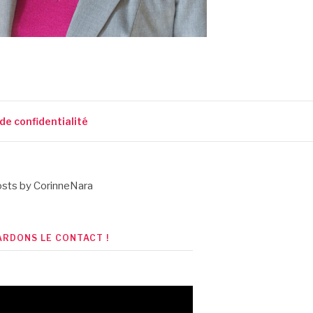
 de confidentialité
sts by CorinneNara
ARDONS LE CONTACT !