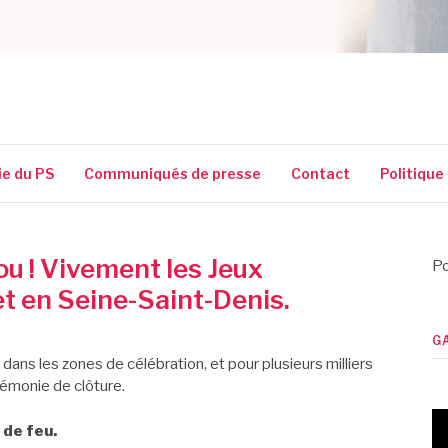
SSIGUIN
ie du PS
Communiqués de presse
Contact
Politique
 fou ! Vivement les Jeux
Po
et en Seine-Saint-Denis.
G
dans les zones de célébration, et pour plusieurs milliers
rémonie de clôture.
 de feu.