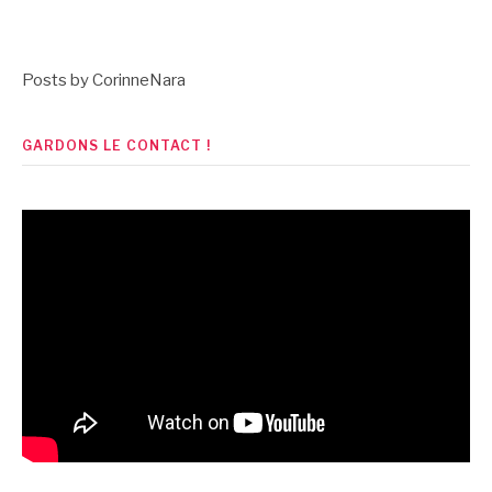
la
suite
Posts by CorinneNara
GARDONS LE CONTACT !