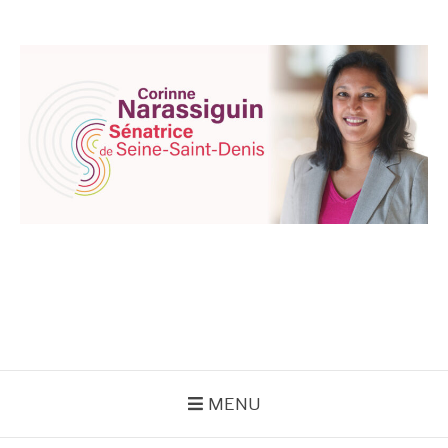
Aller
au
contenu
CORINNE
NARASSIGUIN
MENU