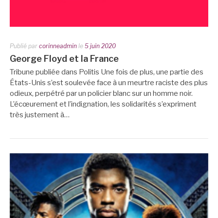
Publié par
corinneadmin
le
5 juin 2020
George Floyd et la France
Tribune publiée dans Politis Une fois de plus, une partie des
États-Unis s’est soulevée face à un meurtre raciste des plus
odieux, perpétré par un policier blanc sur un homme noir.
L’écœurement et l’indignation, les solidarités s’expriment
très justement à…