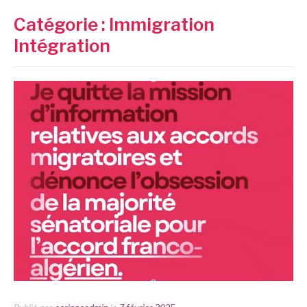
Catégorie :
Immigration
Intégration