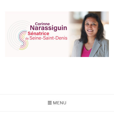
Aller
au
contenu
CORINNE
NARASSIGUIN
MENU