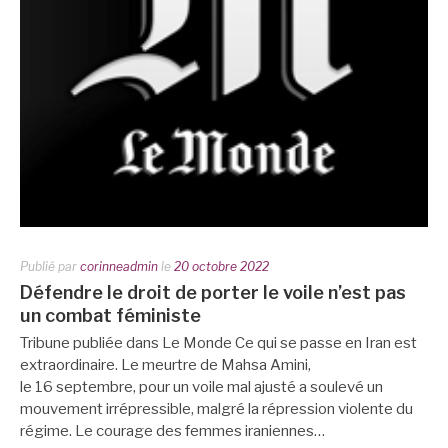
Publié par
corinneadmin
le
20 octobre 2022
Défendre le droit de porter le voile n’est pas
un combat féministe
Tribune publiée dans Le Monde Ce qui se passe en Iran est
extraordinaire. Le meurtre de Mahsa Amini,
le 16 septembre, pour un voile mal ajusté a soulevé un
mouvement irrépressible, malgré la répression violente du
régime. Le courage des femmes iraniennes…