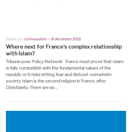
Publié par
corinneadmin
le
8 décembre 2016
Where next for France’s complex relationship
with Islam?
Tribune pour Policy Network France must prove that Islam
is fully compatible with the fundamental values of the
republic or it risks letting fear and distrust overwhelm
society Islam is the second religion in France, after
Christianity. There are an…