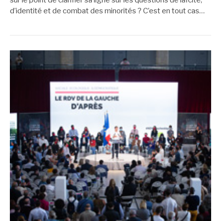
sur le point de clarifier sa ligne sur les questions de laïcité,
d’identité et de combat des minorités ? C’est en tout cas…