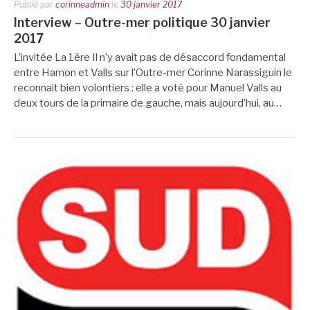
Publié par
corinneadmin
le
30 janvier 2017
Interview – Outre-mer politique 30 janvier
2017
L’invitée La 1ère Il n’y avait pas de désaccord fondamental
entre Hamon et Valls sur l’Outre-mer Corinne Narassiguin le
reconnait bien volontiers : elle a voté pour Manuel Valls au
deux tours de la primaire de gauche, mais aujourd’hui, au…