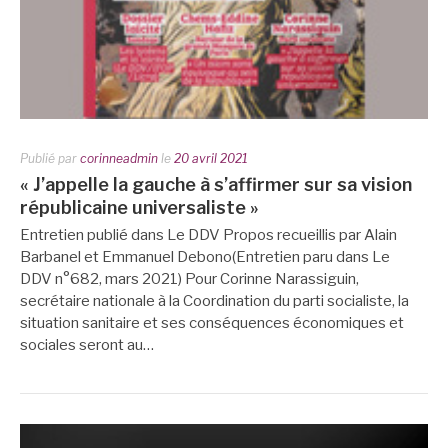
Publié par
corinneadmin
le
20 avril 2021
« J’appelle la gauche à s’affirmer sur sa vision
républicaine universaliste »
Entretien publié dans Le DDV Propos recueillis par Alain
Barbanel et Emmanuel Debono(Entretien paru dans Le
DDV n°682, mars 2021) Pour Corinne Narassiguin,
secrétaire nationale à la Coordination du parti socialiste, la
situation sanitaire et ses conséquences économiques et
sociales seront au…