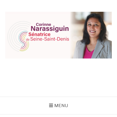
Aller
au
contenu
CORINNE
NARASSIGUIN
MENU