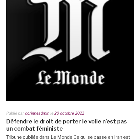
Publié par
corinneadmin
le
20 octobre 2022
Défendre le droit de porter le voile n’est pas
un combat féministe
Tribune publiée dans Le Monde Ce qui se passe en Iran est