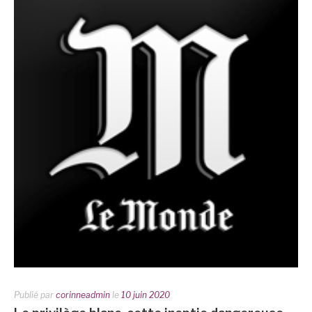
Publié par
corinneadmin
le
10 juin 2020