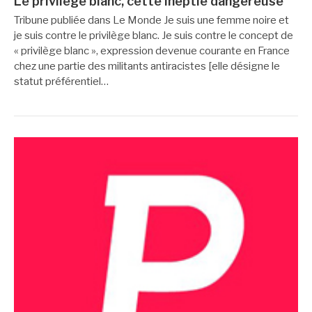
Le privilège blanc, cette ineptie dangereuse
Tribune publiée dans Le Monde Je suis une femme noire et
je suis contre le privilège blanc. Je suis contre le concept de
« privilège blanc », expression devenue courante en France
chez une partie des militants antiracistes [elle désigne le
statut préférentiel…