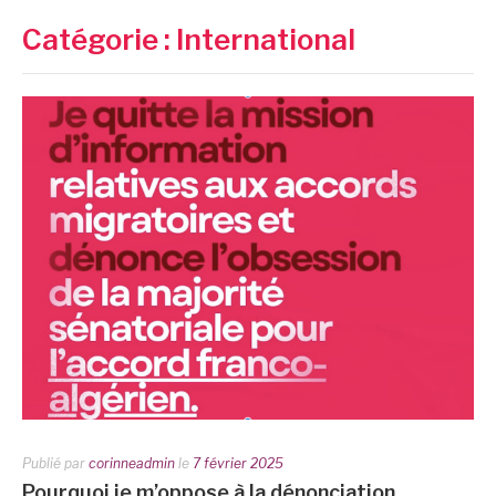
Catégorie :
International
Publié par
corinneadmin
le
7 février 2025
Pourquoi je m’oppose à la dénonciation