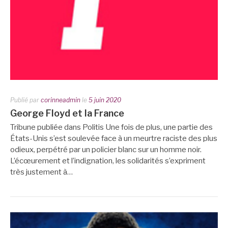
Publié par
corinneadmin
le
5 juin 2020
George Floyd et la France
Tribune publiée dans Politis Une fois de plus, une partie des
États-Unis s’est soulevée face à un meurtre raciste des plus
odieux, perpétré par un policier blanc sur un homme noir.
L’écœurement et l’indignation, les solidarités s’expriment
très justement à…