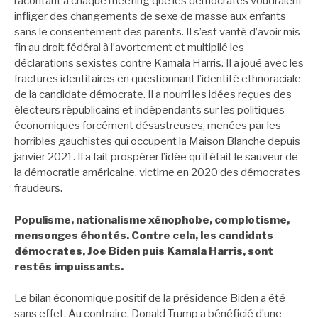
racontant à chaque meeting que les démocrates voudraient
infliger des changements de sexe de masse aux enfants
sans le consentement des parents. Il s’est vanté d’avoir mis
fin au droit fédéral à l’avortement et multiplié les
déclarations sexistes contre Kamala Harris. Il a joué avec les
fractures identitaires en questionnant l’identité ethnoraciale
de la candidate démocrate. Il a nourri les idées reçues des
électeurs républicains et indépendants sur les politiques
économiques forcément désastreuses, menées par les
horribles gauchistes qui occupent la Maison Blanche depuis
janvier 2021. Il a fait prospérer l’idée qu’il était le sauveur de
la démocratie américaine, victime en 2020 des démocrates
fraudeurs.
Populisme, nationalisme xénophobe, complotisme,
mensonges éhontés. Contre cela, les candidats
démocrates, Joe Biden puis Kamala Harris, sont
restés impuissants.
Le bilan économique positif de la présidence Biden a été
sans effet. Au contraire, Donald Trump a bénéficié d’une