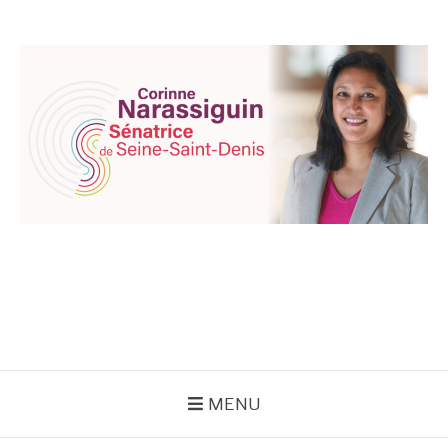
Aller
au
contenu
CORINNE
NARASSIGUIN
MENU