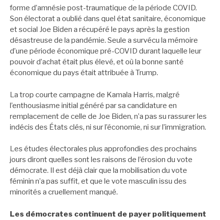
forme d’amnésie post-traumatique de la période COVID.
Son électorat a oublié dans quel état sanitaire, économique
et social Joe Biden a récupéré le pays après la gestion
désastreuse de la pandémie. Seule a survécu la mémoire
d’une période économique pré-COVID durant laquelle leur
pouvoir d’achat était plus élevé, et où la bonne santé
économique du pays était attribuée à Trump.
La trop courte campagne de Kamala Harris, malgré
l’enthousiasme initial généré par sa candidature en
remplacement de celle de Joe Biden, n’a pas su rassurer les
indécis des États clés, ni sur l’économie, ni sur l’immigration.
Les études électorales plus approfondies des prochains
jours diront quelles sont les raisons de l’érosion du vote
démocrate. Il est déjà clair que la mobilisation du vote
féminin n’a pas suffit, et que le vote masculin issu des
minorités a cruellement manqué.
Les démocrates continuent de payer politiquement