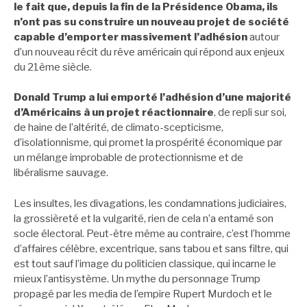
le fait que, depuis la fin de la Présidence Obama, ils
n’ont pas su construire un nouveau projet de société
capable d’emporter massivement l’adhésion
autour
d’un nouveau récit du rêve américain qui répond aux enjeux
du 21ème siècle.
Donald Trump a lui emporté l’adhésion d’une majorité
d’Américains à un projet réactionnaire
, de repli sur soi,
de haine de l’altérité, de climato-scepticisme,
d’isolationnisme, qui promet la prospérité économique par
un mélange improbable de protectionnisme et de
libéralisme sauvage.
Les insultes, les divagations, les condamnations judiciaires,
la grossièreté et la vulgarité, rien de cela n’a entamé son
socle électoral. Peut-être même au contraire, c’est l’homme
d’affaires célèbre, excentrique, sans tabou et sans filtre, qui
est tout sauf l’image du politicien classique, qui incarne le
mieux l’antisystème. Un mythe du personnage Trump
propagé par les media de l’empire Rupert Murdoch et le