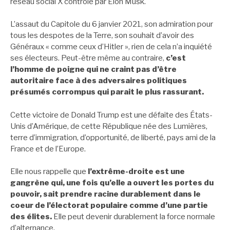
réseau social X contrôlé par Elon Musk.
L’assaut du Capitole du 6 janvier 2021, son admiration pour
tous les despotes de la Terre, son souhait d’avoir des
Généraux « comme ceux d’Hitler », rien de cela n’a inquiété
ses électeurs. Peut-être même au contraire,
c’est
l’homme de poigne qui ne craint pas d’être
autoritaire face à des adversaires politiques
présumés corrompus qui parait le plus rassurant.
Cette victoire de Donald Trump est une défaite des États-
Unis d’Amérique, de cette République née des Lumières,
terre d’immigration, d’opportunité, de liberté, pays ami de la
France et de l’Europe.
Elle nous rappelle que
l’extrême-droite est une
gangrène qui, une fois qu’elle a ouvert les portes du
pouvoir, sait prendre racine durablement dans le
coeur de l’électorat populaire comme d’une partie
des élites.
Elle peut devenir durablement la force normale
d’alternance.