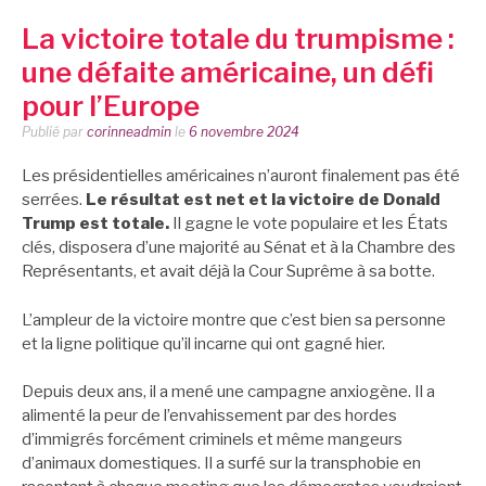
La victoire totale du trumpisme :
une défaite américaine, un défi
pour l’Europe
Publié par
corinneadmin
le
6 novembre 2024
Les présidentielles américaines n’auront finalement pas été
serrées.
Le résultat est net et la victoire de Donald
Trump est totale.
Il gagne le vote populaire et les États
clés, disposera d’une majorité au Sénat et à la Chambre des
Représentants, et avait déjà la Cour Suprême à sa botte.
L’ampleur de la victoire montre que c’est bien sa personne
et la ligne politique qu’il incarne qui ont gagné hier.
Depuis deux ans, il a mené une campagne anxiogène. Il a
alimenté la peur de l’envahissement par des hordes
d’immigrés forcément criminels et même mangeurs
d’animaux domestiques. Il a surfé sur la transphobie en