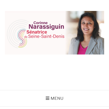
Aller
au
contenu
CORINNE
NARASSIGUIN
MENU