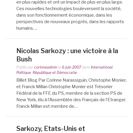
en plus rapides et ont un impact de plus en plus large.
Ces nouvelles technologies bouleversent la société,
dans son fonctionnement économique, dans les
perspectives de nouveaux progrès, dans les rapports
humains….
Nicolas Sarkozy : une victoire à la
Bush
Publié par
corinneadmin
le
6 juin 2007
dans
International
,
Politique
,
République et Démocratie
Billet Blog Par Corinne Narassiguin, Christophe Monier,
et Franck Millan Christophe Monier est Trésorier
Fédéral de la FFE du PS, membre de la section PS de
New York, élu à l’Assemblée des Français de l’Etranger.
Franck Millan est membre de…
Sarkozy, Etats-Unis et