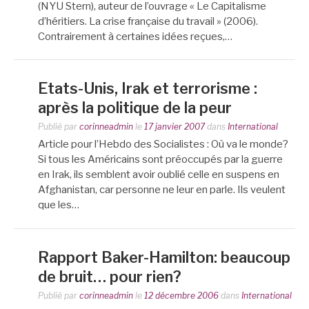
(NYU Stern), auteur de l’ouvrage « Le Capitalisme
d’héritiers. La crise française du travail » (2006).
Contrairement à certaines idées reçues,…
Etats-Unis, Irak et terrorisme :
après la politique de la peur
Publié par
corinneadmin
le
17 janvier 2007
dans
International
Article pour l’Hebdo des Socialistes : Où va le monde?
Si tous les Américains sont préoccupés par la guerre
en Irak, ils semblent avoir oublié celle en suspens en
Afghanistan, car personne ne leur en parle. Ils veulent
que les…
Rapport Baker-Hamilton: beaucoup
de bruit… pour rien?
Publié par
corinneadmin
le
12 décembre 2006
dans
International