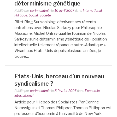
déterminisme génétique
Publié par
corinneadmin
le
10 avril 2007
dans
International
,
Politique
,
Social
,
Société
Billet Blog Sur son blog, décrivant ses récents
entretiens avec Nicolas Sarkozy pour Philosophie
Magazine, Michel Onfray qualifie l’opinion de Nicolas
Sarkozy sur le déterminisme génétique de « position
intellectuelle tellement répandue outre-Atlantique ».
Vivant aux Etats-Unis depuis plusieurs années, je
trouve…
Etats-Unis, berceau d’un nouveau
syndicalisme ?
Publié par
corinneadmin
le
5 février 2007
dans
Economie
,
International
Article pour l’Hebdo des Socialistes Par Corinne
Narassiguin et Thomas Philippon Thomas Philippon est
professeur d’économie à l’université de New York